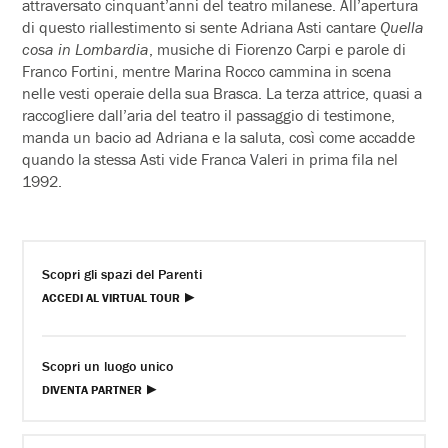
attraversato cinquant’anni del teatro milanese. All’apertura
di questo riallestimento si sente Adriana Asti cantare
Quella
cosa in Lombardia
, musiche di Fiorenzo Carpi e parole di
Franco Fortini, mentre Marina Rocco cammina in scena
nelle vesti operaie della sua Brasca. La terza attrice, quasi a
raccogliere dall’aria del teatro il passaggio di testimone,
manda un bacio ad Adriana e la saluta, così come accadde
quando la stessa Asti vide Franca Valeri in prima fila nel
1992.
Scopri gli spazi del Parenti
ACCEDI AL VIRTUAL TOUR
Scopri un luogo unico
DIVENTA PARTNER