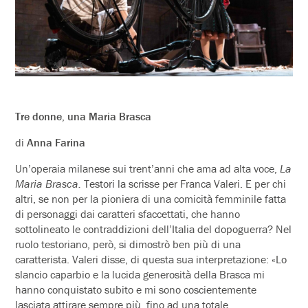
Tre donne, una Maria Brasca
di
Anna Farina
Un’operaia milanese sui trent’anni che ama ad alta voce,
La
Maria Brasca.
Testori la scrisse per Franca Valeri. E per chi
altri, se non per la pioniera di una comicità femminile fatta
di personaggi dai caratteri sfaccettati, che hanno
sottolineato le contraddizioni dell’Italia del dopoguerra? Nel
ruolo testoriano, però, si dimostrò ben più di una
caratterista. Valeri disse, di questa sua interpretazione: «Lo
slancio caparbio e la lucida generosità della Brasca mi
hanno conquistato subito e mi sono coscientemente
lasciata attirare sempre più, fino ad una totale