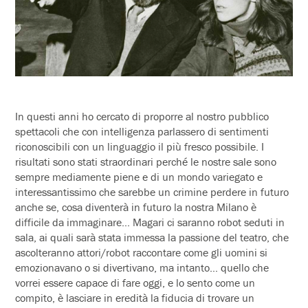
In questi anni ho cercato di proporre al nostro pubblico
spettacoli che con intelligenza parlassero di sentimenti
riconoscibili con un linguaggio il più fresco possibile. I
risultati sono stati straordinari perché le nostre sale sono
sempre mediamente piene e di un mondo variegato e
interessantissimo che sarebbe un crimine perdere in futuro
anche se, cosa diventerà in futuro la nostra Milano è
difficile da immaginare… Magari ci saranno robot seduti in
sala, ai quali sarà stata immessa la passione del teatro, che
ascolteranno attori/robot raccontare come gli uomini si
emozionavano o si divertivano, ma intanto… quello che
vorrei essere capace di fare oggi, e lo sento come un
compito, è lasciare in eredità la fiducia di trovare un