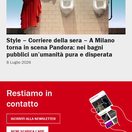
Style – Corriere della sera – A Milano
torna in scena Pandora: nei bagni
pubblici un’umanità pura e disperata
8 Luglio 2026
Restiamo in
contatto
ISCRIVITI ALLA NEWSLETTER
NEW! SCARICA L'APP