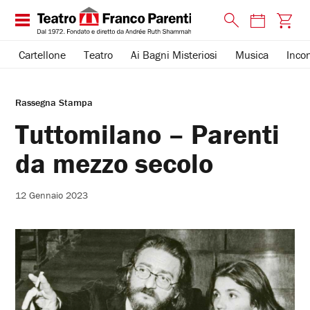
Cartellone
Teatro
Ai Bagni Misteriosi
Musica
Incon
Rassegna Stampa
Tuttomilano – Parenti
da mezzo secolo
12 Gennaio 2023