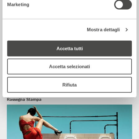
Marketing
Mostra dettagli
Accetta tutti
Corriere della sera – Io, tra Ferragni e
Accetta selezionati
Frassica
12 Luglio 2026
Rifiuta
Rassegna Stampa