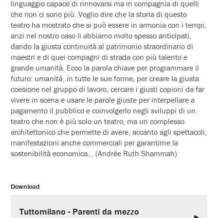
linguaggio capace di rinnovarsi ma in compagnia di quelli
che non ci sono più. Voglio dire che la storia di questo
teatro ha mostrato che si può essere in armonia con i tempi,
anzi nel nostro caso li abbiamo molto spesso anticipati,
dando la giusta continuità al patrimonio straordinario di
maestri e di quei compagni di strada con più talento e
grande umanità. Ecco la parola chiave per programmare il
futuro:
umanità
, in tutte le sue forme, per creare la giusta
coesione nel gruppo di lavoro, cercare i giusti copioni da far
vivere in scena e usare le parole giuste per interpellare a
pagamento il pubblico e coinvolgerlo negli sviluppi di un
teatro che non è più solo un teatro, ma un complesso
architettonico che permette di avere, accanto agli spettacoli,
manifestazioni anche commerciali per garantirne la
sostenibilità economica… (Andrée Ruth Shammah)
Download
Tuttomilano - Parenti da mezzo