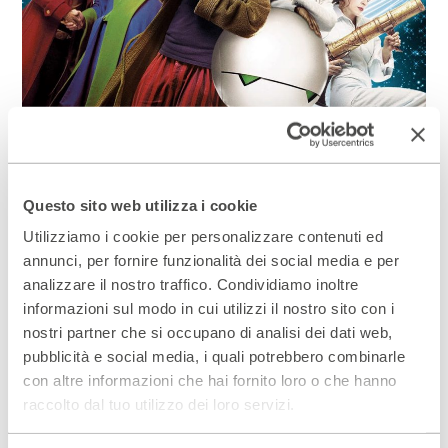
Guida galattica per autostoppisti
Data da definire.
Questo sito web utilizza i cookie
Approfondisci
Utilizziamo i cookie per personalizzare contenuti ed
annunci, per fornire funzionalità dei social media e per
analizzare il nostro traffico. Condividiamo inoltre
informazioni sul modo in cui utilizzi il nostro sito con i
nostri partner che si occupano di analisi dei dati web,
pubblicità e social media, i quali potrebbero combinarle
con altre informazioni che hai fornito loro o che hanno
raccolto dal tuo utilizzo dei loro servizi.