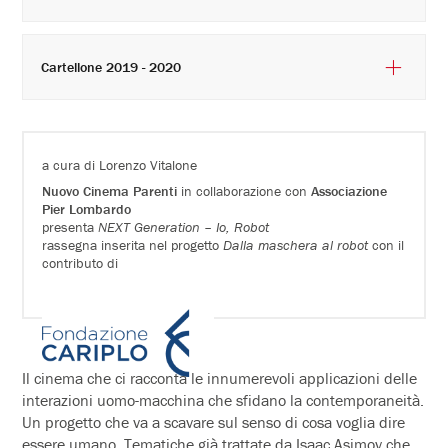
Cartellone 2019 - 2020
a cura di Lorenzo Vitalone
Nuovo Cinema Parenti
in collaborazione con
Associazione
Pier Lombardo
presenta
NEXT Generation – Io, Robot
rassegna inserita nel progetto
Dalla maschera al robot
con il
contributo di
Il cinema che ci racconta le innumerevoli applicazioni delle
interazioni uomo-macchina che sfidano la contemporaneità.
Un progetto che va a scavare sul senso di cosa voglia dire
essere umano. Tematiche già trattate da Isaac Asimov che