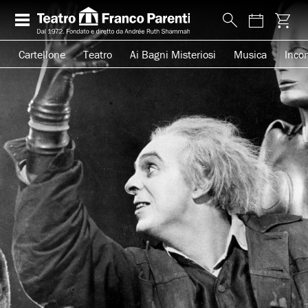
Cartellone
Teatro
Ai Bagni Misteriosi
Musica
Incon