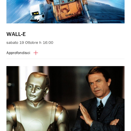
WALL-E
sabato 19 Ottobre h 16:00
Approfondisci