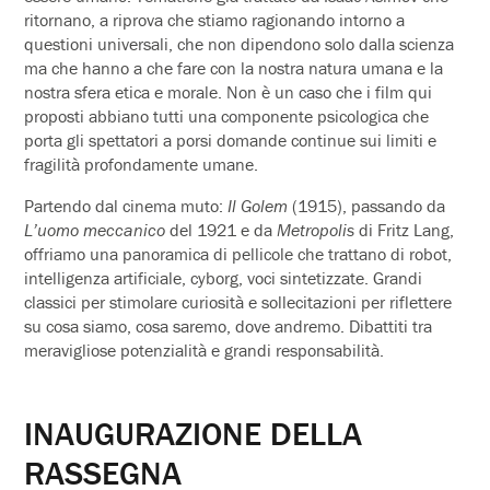
ritornano, a riprova che stiamo ragionando intorno a
questioni universali, che non dipendono solo dalla scienza
ma che hanno a che fare con la nostra natura umana e la
nostra sfera etica e morale. Non è un caso che i film qui
proposti abbiano tutti una componente psicologica che
porta gli spettatori a porsi domande continue sui limiti e
fragilità profondamente umane.
Partendo dal cinema muto:
Il Golem
(1915), passando da
L’uomo meccanico
del 1921 e da
Metropolis
di Fritz Lang,
offriamo una panoramica di pellicole che trattano di robot,
intelligenza artificiale, cyborg, voci sintetizzate. Grandi
classici per stimolare curiosità e sollecitazioni per riflettere
su cosa siamo, cosa saremo, dove andremo. Dibattiti tra
meravigliose potenzialità e grandi responsabilità.
INAUGURAZIONE DELLA
RASSEGNA