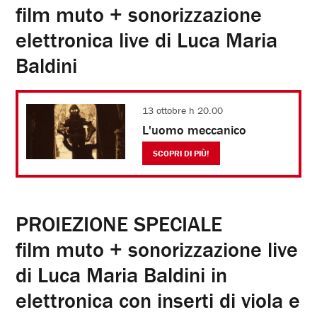
film muto + sonorizzazione
elettronica live di Luca Maria
Baldini
13 ottobre h 20.00
L'uomo meccanico
SCOPRI DI PIÙ!
PROIEZIONE SPECIALE
film muto + sonorizzazione live
di Luca Maria Baldini in
elettronica con inserti di viola e