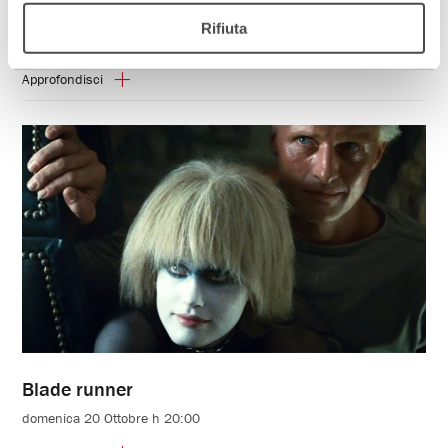
Io, Robot
Rifiuta
domenica 27 Ottobre h 18:30
Approfondisci
Blade runner
domenica 20 Ottobre h 20:00