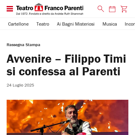
Cartellone
Teatro
Ai Bagni Misteriosi
Musica
Incon
Rassegna Stampa
Avvenire – Filippo Timi
si confessa al Parenti
24 Luglio 2025