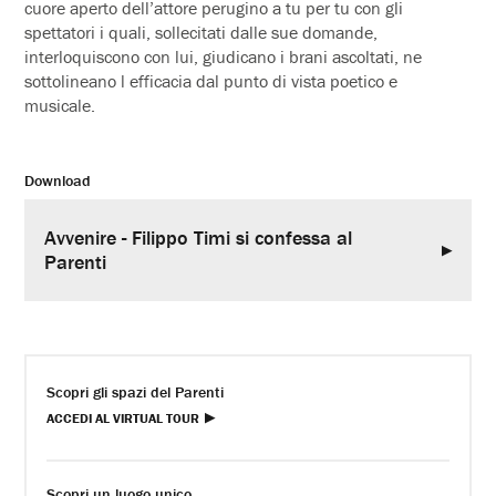
cuore aperto dell’attore perugino a tu per tu con gli
spettatori i quali, sollecitati dalle sue domande,
interloquiscono con lui, giudicano i brani ascoltati, ne
sottolineano l efficacia dal punto di vista poetico e
musicale.
Download
Avvenire - Filippo Timi si confessa al
Parenti
Scopri gli spazi del Parenti
ACCEDI AL VIRTUAL TOUR
Scopri un luogo unico