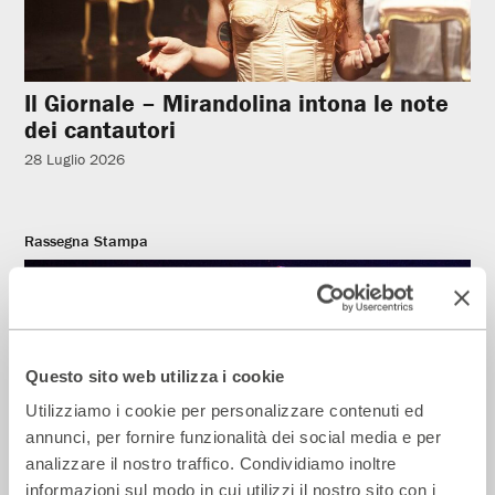
Il Giornale – Mirandolina intona le note
dei cantautori
28 Luglio 2026
Rassegna Stampa
Questo sito web utilizza i cookie
Utilizziamo i cookie per personalizzare contenuti ed
annunci, per fornire funzionalità dei social media e per
analizzare il nostro traffico. Condividiamo inoltre
informazioni sul modo in cui utilizzi il nostro sito con i