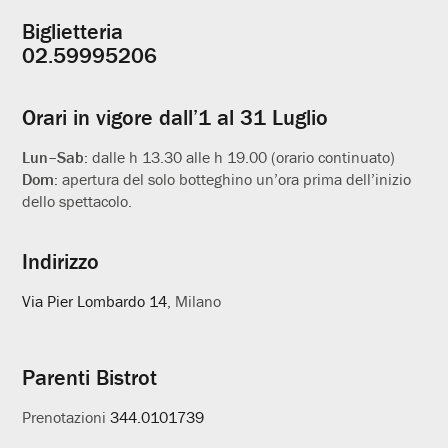
Biglietteria
Informazioni
02.59995206
utili
Orari in vigore dall’1 al 31 Luglio
Lun–Sab:
dalle h 13.30 alle h 19.00 (orario continuato)
Dom:
apertura del solo botteghino un’ora prima dell’inizio
dello spettacolo.
Indirizzo
Via Pier Lombardo 14
, Milano
Parenti Bistrot
Prenotazioni
344.0101739