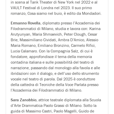
in scena al Tank Theater di New York nel 2022 e al
VAULT Festival di Londra nel 2023. Il suo primo
romanzo, Cosa siamo nel buio, è edito da Mondadori.
Ermanno Rovella
, diplomato presso l’Accademia dei
Filodrammatici di Milano, studia e lavora con: Karina
Arutyunyan, Maria Shmaevich, Peter Clough, Cesar
Brie, Massimiliano Cividati, Ambra D’Amico, Alessio
Maria Romano, Emiliano Bronzino, Carmelo Rifici,
Lucia Calamaro. Con la Compagnia Salz, di cui è
fondatore, approfondisce il tema della memoria
contadina italiana e sulle possibilità del teatro di
narrazione, passando dal monologo alla favola e alle
ibridazioni con il dialogo, e dell’uso dello strumento
vocale nel teatro di parola. Dal 2025 è conduttore
della cattedra di Tecniche della Voce Parlata presso
l’Accademia dei Filodrammatici di Milano.
Sara Zanobbio
, attrice teatrale diplomata alla Scuola
d’Arte Drammatica Paolo Grassi di Milano. Sotto la
guida di Massimo Castri, Paolo Magelli, Guido de