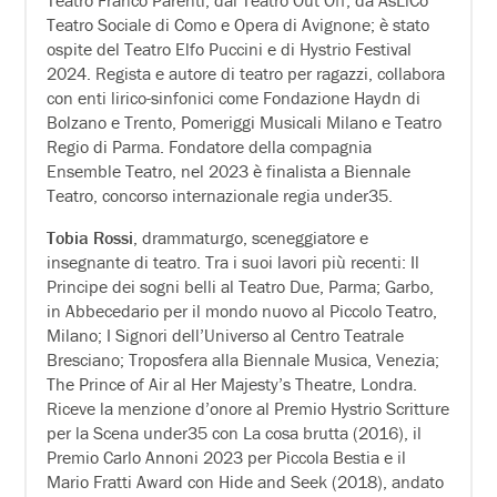
Teatro Sociale di Como e Opera di Avignone; è stato
ospite del Teatro Elfo Puccini e di Hystrio Festival
2024. Regista e autore di teatro per ragazzi, collabora
con enti lirico-sinfonici come Fondazione Haydn di
Bolzano e Trento, Pomeriggi Musicali Milano e Teatro
Regio di Parma. Fondatore della compagnia
Ensemble Teatro, nel 2023 è finalista a Biennale
Teatro, concorso internazionale regia under35.
Tobia Rossi
, drammaturgo, sceneggiatore e
insegnante di teatro. Tra i suoi lavori più recenti: Il
Principe dei sogni belli al Teatro Due, Parma; Garbo,
in Abbecedario per il mondo nuovo al Piccolo Teatro,
Milano; I Signori dell’Universo al Centro Teatrale
Bresciano; Troposfera alla Biennale Musica, Venezia;
The Prince of Air al Her Majesty’s Theatre, Londra.
Riceve la menzione d’onore al Premio Hystrio Scritture
per la Scena under35 con La cosa brutta (2016), il
Premio Carlo Annoni 2023 per Piccola Bestia e il
Mario Fratti Award con Hide and Seek (2018), andato