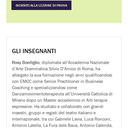
ISCRIVITI ALLA LEZIONE DI PROVA
GLI INSEGNANTI
Rosy Bonfiglio
, diplomata all’Accademia Nazionale
d’Arte Drammatica Silvio D’Amico di Roma, ha
allargato la sua formazione negli anni qualificandosi
con EMCC come Senior Practitioner in Business
Coaching e specializzandosi come
Danzamovimentoterapeuta all’Università Cattolica di
Milano dopo un Master accademico in Arti terapie
espressive. Ha studiato e collaborato con grandi
maestri, gruppi e registi del teatro italiano e
internazionale, tra cui Gabriele Lavia, Luca Ronconi,
Antonio Latella, La Fura dels Baus, Antonio Calenda,