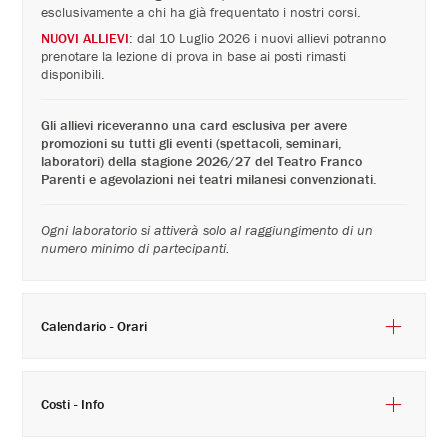
Maggio
esclusivamente a chi ha già frequentato i nostri corsi.
NUOVI ALLIEVI
: dal 10 Luglio 2026 i nuovi allievi potranno
2027
prenotare la lezione di prova in base ai posti rimasti
disponibili.
Gli allievi riceveranno una card esclusiva per avere
promozioni su tutti gli eventi (spettacoli, seminari,
laboratori) della stagione 2026/27 del Teatro Franco
Parenti e agevolazioni nei teatri milanesi convenzionati.
Ogni laboratorio si attiverà solo al raggiungimento di un
numero minimo di partecipanti.
Calendario - Orari
Costi - Info