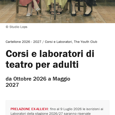
© Studio Lops
Cartellone 2026 - 2027
/
Corsi e Laboratori
The Youth Club
Corsi e laboratori di
teatro per adulti
Date:
da
da Ottobre 2026 a Maggio
Ottobre
2027
2026
a
PRELAZIONE EX-ALLIEVI
: fino al 9 Luglio 2026 le iscrizioni ai
Laboratori della stagione 2026/27 saranno riservate