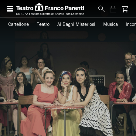
Cartellone
Teatro
Ai Bagni Misteriosi
Musica
Incon