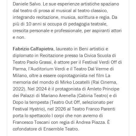
Daniele Salvo. Le sue esperienze artistiche spaziano
dal teatro di prosa al musical al teatro classico,
integrando recitazione, musica, scrittura e regia. Da
più di 10 anni si occupa di pedagogia teatrale,
crescita personale e professionale, per aspiranti attori
e non.
Fabrizio Calfapietra
, laureato in Beni artistici e
diplomato in Recitazione presso la Civica Scuola di
Teatro Paolo Grassi, è attore per il Festival Verdi Off di
Parma, l’Auditorium Verdi e il Teatro Dal Verme di
Milano, oltre a essere coprotagonista nel film La
memoria del mondo di Mirko Locatelli (Rai Cinema,
2022). Nel 2024 è il protagonista di Amleto Principe
dei Palazzi di Mariano Arenella (Cabiria Teatro) e di
Dopo la tempesta (Teatro Out Off, selezionato per
Festival Hystrio), nel 2026 al Teatro Franco Parenti
porta lo spettacolo I corpi che non avremo di
Francesco Toscani con regia di Andrea Piazza. È
cofondatore di Ensemble Teatro.