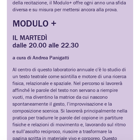
della recitazione, il Modulo+ offre ogni anno una sfida
diversa e su misura per mettersi ancora alla prova.
MODULO +
IL MARTEDÌ
dalle 20.00 alle 22.30
a cura di Andrea Panigatti
Al centro di questo laboratorio annuale c’è lo studio di
un testo teatrale come scintilla e motore di una ricerca
fisica, relazionale e spaziale. Nel percorso si lavorerà
affinché le parole del testo non servano a riempire
vuoti, ma diventino la matrice da cui nascono
spontaneamente il gesto, l’improvvisazione e la
composizione scenica. Si lavorerà principalmente nella
pratica per tradurre le parole del copione in partiture
fisiche e relazioni di movimento e, lavorando sul ritmo
e sull’ascolto reciproco, riuscire a trasformare la
pagina scritta in materiale vivo e corporeo. Questo