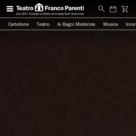
Cartellone
Teatro
Ai Bagni Misteriosi
Musica
Incon