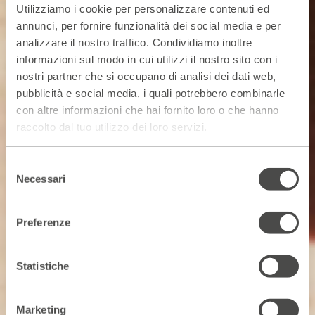
Utilizziamo i cookie per personalizzare contenuti ed
annunci, per fornire funzionalità dei social media e per
analizzare il nostro traffico. Condividiamo inoltre
informazioni sul modo in cui utilizzi il nostro sito con i
nostri partner che si occupano di analisi dei dati web,
pubblicità e social media, i quali potrebbero combinarle
con altre informazioni che hai fornito loro o che hanno
raccolto dal tuo utilizzo dei loro servizi.
Selezione
Necessari
del
consenso
Preferenze
Statistiche
Marketing