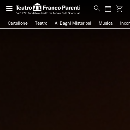
Cartellone
Teatro
Ai Bagni Misteriosi
Musica
Incon