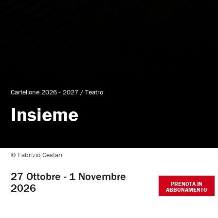
Cartellone 2026 - 2027
/
Teatro
Insieme
Date:
27
Ottobre
© Fabrizio Cestari
-
27 Ottobre - 1 Novembre
PRENOTA IN
2026
1
ABBONAMENTO
Novembre