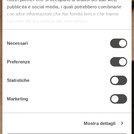
pubblicità e social media, i quali potrebbero combinarle
con altre informazioni che hai fornito loro o che hanno
raccolto dal tuo utilizzo dei loro servizi.
Selezione
Necessari
del
consenso
Preferenze
Statistiche
Marketing
Mostra dettagli