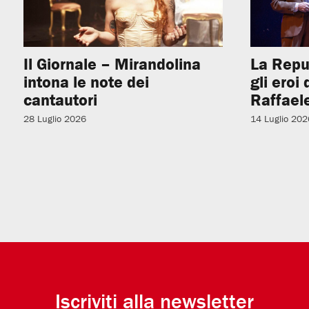
Il Giornale – Mirandolina
La Repu
intona le note dei
gli eroi
cantautori
Raffaele
28 Luglio 2026
14 Luglio 202
Iscriviti alla newsletter