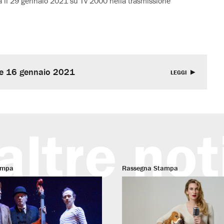
nda il 29 gennaio 2021 su Tv 2000 nella trasmissione
ne 16 gennaio 2021
LEGGI
altre not
ampa
Rassegna Stampa