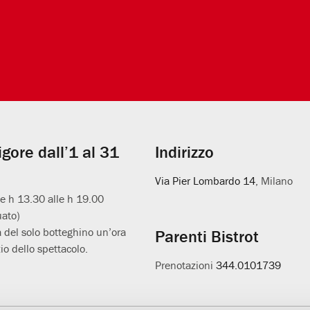
vigore dall’1 al 31
Indirizzo
Via Pier Lombardo 14
, Milano
le h 13.30 alle h 19.00
uato)
 del solo botteghino un’ora
Parenti Bistrot
io dello spettacolo.
Prenotazioni
344.0101739