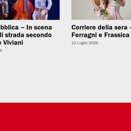
bblica – In scena
Corriere della sera –
 di strada secondo
Ferragni e Frassica
 Viviani
12 Luglio 2026
6