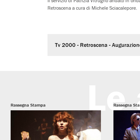
Il servizio di Patrizia Vitrugno andato in o
Retroscena a cura di Michele Sciacalepore.
Tv 2000 - Retroscena - Augurazio
Le 
Rassegna Stampa
Rassegna St