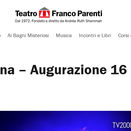
o
Ai Bagni Misteriosi
Musica
Incontri e Libri
Corsi 
na – Augurazione 16