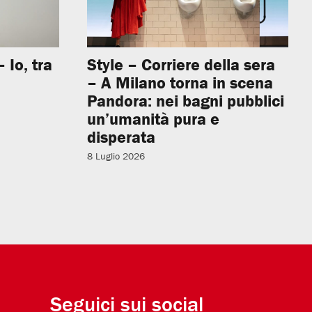
 Io, tra
Style – Corriere della sera
– A Milano torna in scena
Pandora: nei bagni pubblici
un’umanità pura e
disperata
8 Luglio 2026
Seguici sui social