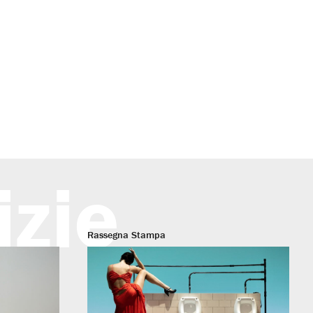
izie
Rassegna Stampa