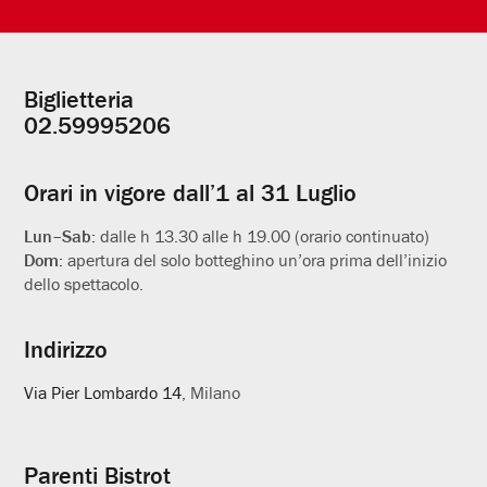
Biglietteria
Informazioni
02.59995206
utili
Orari in vigore dall’1 al 31 Luglio
Lun–Sab:
dalle h 13.30 alle h 19.00 (orario continuato)
Dom:
apertura del solo botteghino un’ora prima dell’inizio
dello spettacolo.
Indirizzo
Via Pier Lombardo 14
, Milano
Parenti Bistrot