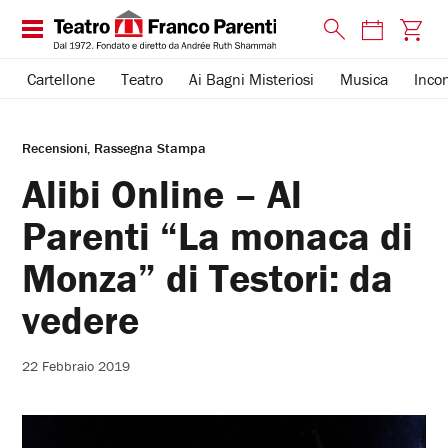
Cartellone
Teatro
Ai Bagni Misteriosi
Musica
Incon
Recensioni
Rassegna Stampa
Alibi Online – Al
Parenti “La monaca di
Monza” di Testori: da
vedere
22 Febbraio 2019