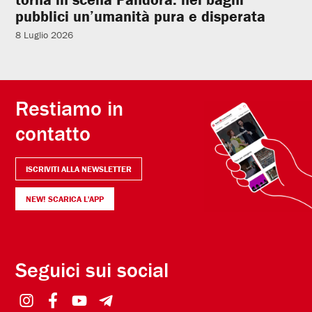
pubblici un’umanità pura e disperata
8 Luglio 2026
Restiamo in
contatto
ISCRIVITI ALLA NEWSLETTER
NEW! SCARICA L'APP
Seguici sui social