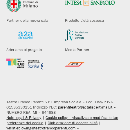
Partner della nuova sala
Progetto L'età sospesa
Aderiamo al progetto
Media Partner
Teatro Franco Parenti S.r.l. Impresa Sociale – Cod. Fisc/P.IVA
01535330151 Indirizzo PEC:
parentiteatro@actaliscertymail.it
–
NUMERO REA: MI – 844688
Note legali & Privacy
|
Cookie policy – visualizza e modifica le tue
preferenze dei cookie
|
Dichiarazione di accessibilità
|
whistleblowing@teatrofrancoparenti.com
–