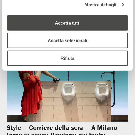
Mostra dettagli
Corriere della sera – Io, tra Ferragni e
Frassica
Accetta tutti
12 Luglio 2026
Accetta selezionati
Rassegna Stampa
Rifiuta
Style – Corriere della sera – A Milano
torna in scena Pandora: nei bagni