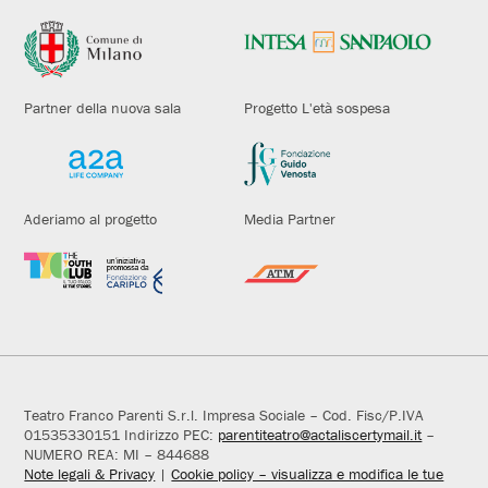
Partner della nuova sala
Progetto L'età sospesa
Aderiamo al progetto
Media Partner
Teatro Franco Parenti S.r.l. Impresa Sociale – Cod. Fisc/P.IVA
01535330151 Indirizzo PEC:
parentiteatro@actaliscertymail.it
–
NUMERO REA: MI – 844688
Note legali & Privacy
|
Cookie policy – visualizza e modifica le tue