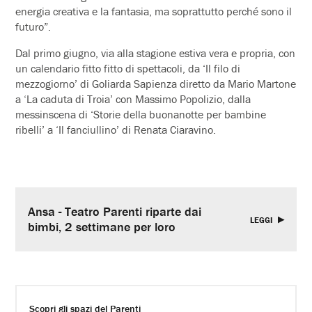
energia creativa e la fantasia, ma soprattutto perché sono il
futuro”.
Dal primo giugno, via alla stagione estiva vera e propria, con
un calendario fitto fitto di spettacoli, da ‘Il filo di
mezzogiorno’ di Goliarda Sapienza diretto da Mario Martone
a ‘La caduta di Troia’ con Massimo Popolizio, dalla
messinscena di ‘Storie della buonanotte per bambine
ribelli’ a ‘Il fanciullino’ di Renata Ciaravino.
Ansa - Teatro Parenti riparte dai
LEGGI
bimbi, 2 settimane per loro
Scopri gli spazi del Parenti