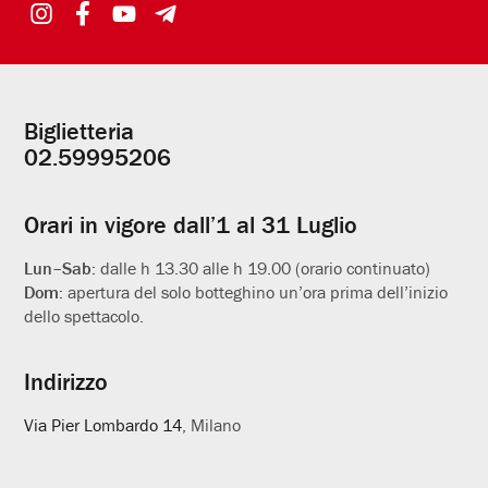
Biglietteria
Informazioni
02.59995206
utili
Orari in vigore dall’1 al 31 Luglio
Lun–Sab:
dalle h 13.30 alle h 19.00 (orario continuato)
Dom:
apertura del solo botteghino un’ora prima dell’inizio
dello spettacolo.
Indirizzo
Via Pier Lombardo 14
, Milano