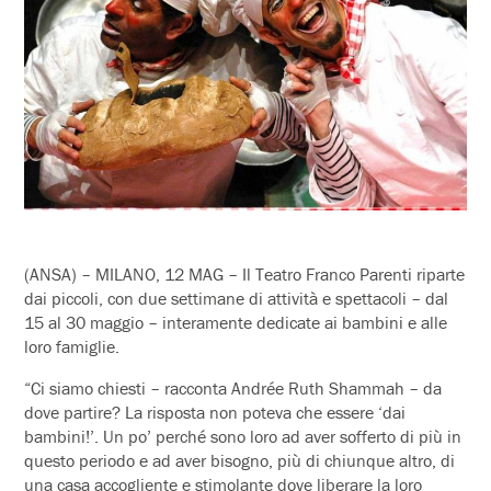
(ANSA) – MILANO, 12 MAG – Il Teatro Franco Parenti riparte
dai piccoli, con due settimane di attività e spettacoli – dal
15 al 30 maggio – interamente dedicate ai bambini e alle
loro famiglie.
“Ci siamo chiesti – racconta Andrée Ruth Shammah – da
dove partire? La risposta non poteva che essere ‘dai
bambini!’. Un po’ perché sono loro ad aver sofferto di più in
questo periodo e ad aver bisogno, più di chiunque altro, di
una casa accogliente e stimolante dove liberare la loro