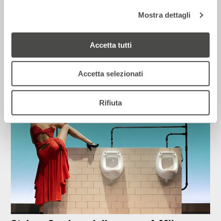
Mostra dettagli
Corriere della sera – Io, tra Ferragni e
Frassica
Accetta tutti
12 Luglio 2026
Accetta selezionati
Rassegna Stampa
Rifiuta