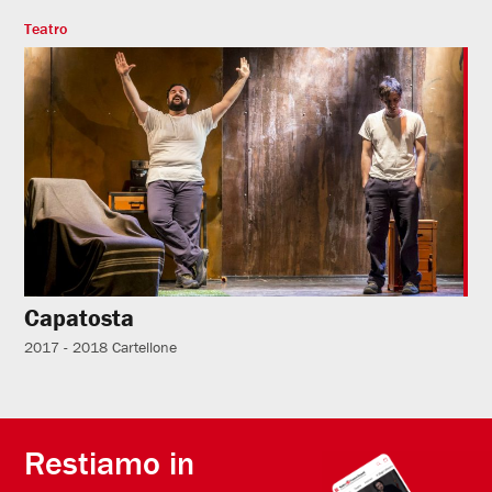
Teatro
Capatosta
2017 - 2018
Cartellone
Restiamo in