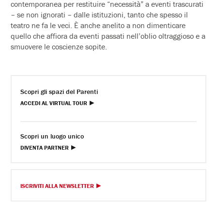
contemporanea per restituire “necessità” a eventi trascurati
– se non ignorati – dalle istituzioni, tanto che spesso il
teatro ne fa le veci. È anche anelito a non dimenticare
quello che affiora da eventi passati nell’oblio oltraggioso e a
smuovere le coscienze sopite.
Scopri gli spazi del Parenti
ACCEDI AL VIRTUAL TOUR
Scopri un luogo unico
DIVENTA PARTNER
ISCRIVITI ALLA NEWSLETTER