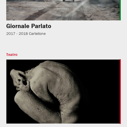
Giornale Parlato
2017 - 2018
Cartellone
Teatro