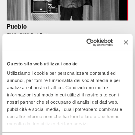
Pueblo
2017 - 2018
Cartellone
Teatro
Questo sito web utilizza i cookie
Utilizziamo i cookie per personalizzare contenuti ed
annunci, per fornire funzionalità dei social media e per
analizzare il nostro traffico. Condividiamo inoltre
informazioni sul modo in cui utilizzi il nostro sito con i
nostri partner che si occupano di analisi dei dati web,
pubblicità e social media, i quali potrebbero combinarle
con altre informazioni che hai fornito loro o che hanno
raccolto dal tuo utilizzo dei loro servizi.