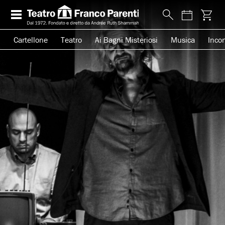
Cartellone
Teatro
Ai Bagni Misteriosi
Musica
Incon