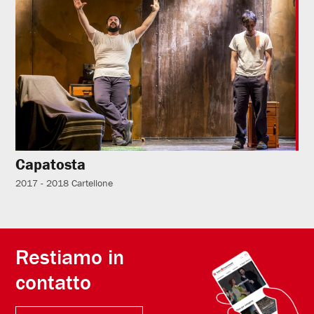
Capatosta
2017 - 2018
Cartellone
Restiamo in
contatto