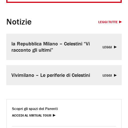
Notizie
LEGGI TUTTE
la Repubblica Milano – Celestini “Vi
LEGGI
racconto gli ultimi”
Vivimilano – Le periferie di Celestini
LEGGI
Scopri gli spazi del Parenti
ACCEDI AL VIRTUAL TOUR