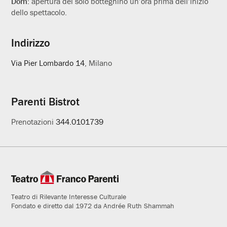
Dom:
apertura del solo botteghino un’ora prima dell’inizio
dello spettacolo.
Indirizzo
Via Pier Lombardo 14
, Milano
Parenti Bistrot
Prenotazioni
344.0101739
Teatro di Rilevante Interesse Culturale
Fondato e diretto dal 1972 da Andrée Ruth Shammah