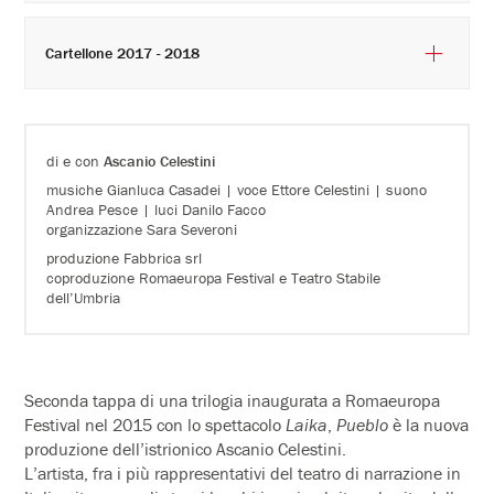
Cartellone 2017 - 2018
di e con
Ascanio Celestini
musiche Gianluca Casadei | voce Ettore Celestini | suono
Andrea Pesce | luci Danilo Facco
organizzazione Sara Severoni
produzione Fabbrica srl
coproduzione Romaeuropa Festival e Teatro Stabile
dell’Umbria
Seconda tappa di una trilogia inaugurata a Romaeuropa
Festival nel 2015 con lo spettacolo
Laika
,
Pueblo
è la nuova
produzione dell’istrionico Ascanio Celestini.
L’artista, fra i più rappresentativi del teatro di narrazione in