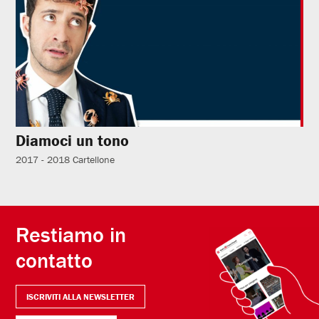
Diamoci un tono
2017 - 2018
Cartellone
Restiamo in
contatto
ISCRIVITI ALLA NEWSLETTER