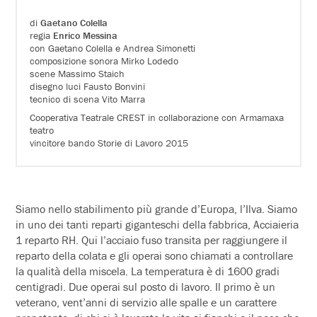
di
Gaetano Colella
regia
Enrico Messina
con Gaetano Colella e Andrea Simonetti
composizione sonora Mirko Lodedo
scene Massimo Staich
disegno luci Fausto Bonvini
tecnico di scena Vito Marra
Cooperativa Teatrale CREST in collaborazione con Armamaxa
teatro
vincitore bando Storie di Lavoro 2015
Siamo nello stabilimento più grande d’Europa, l’Ilva. Siamo
in uno dei tanti reparti giganteschi della fabbrica, Acciaieria
1 reparto RH. Qui l’acciaio fuso transita per raggiungere il
reparto della colata e gli operai sono chiamati a controllare
la qualità della miscela. La temperatura è di 1600 gradi
centigradi. Due operai sul posto di lavoro. Il primo è un
veterano, vent’anni di servizio alle spalle e un carattere