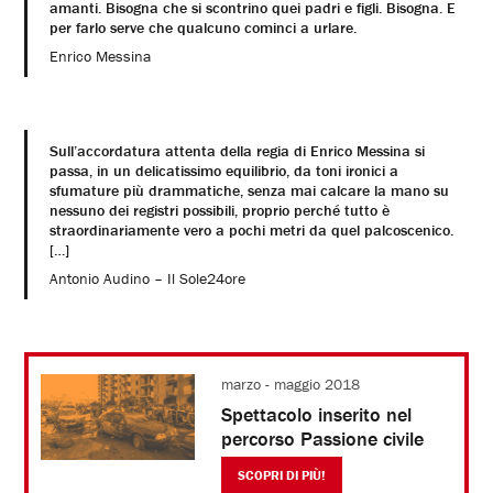
amanti. Bisogna che si scontrino quei padri e figli. Bisogna. E
per farlo serve che qualcuno cominci a urlare.
Enrico Messina
Sull’accordatura attenta della regia di Enrico Messina si
passa, in un delicatissimo equilibrio, da toni ironici a
sfumature più drammatiche, senza mai calcare la mano su
nessuno dei registri possibili, proprio perché tutto è
straordinariamente vero a pochi metri da quel palcoscenico.
[…]
Antonio Audino – Il Sole24ore
marzo - maggio 2018
Spettacolo inserito nel
percorso
Passione civile
SCOPRI DI PIÙ!