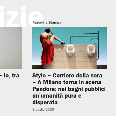
izie
Rassegna Stampa
 Io, tra
Style – Corriere della sera
– A Milano torna in scena
Pandora: nei bagni pubblici
un’umanità pura e
disperata
8 Luglio 2026