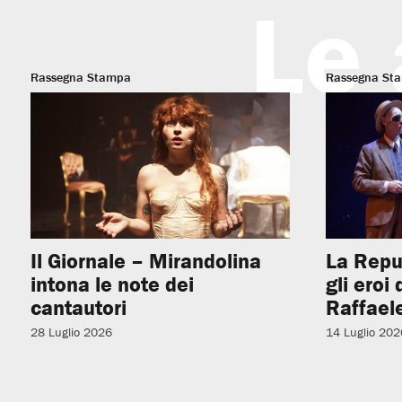
Le 
Rassegna Stampa
Rassegna St
Il Giornale – Mirandolina
La Repu
intona le note dei
gli eroi
cantautori
Raffaele
28 Luglio 2026
14 Luglio 202