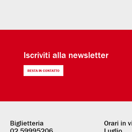
Iscriviti alla newsletter
RESTA IN CONTATTO
Biglietteria
Orari in 
Informazioni
02.59995206
Luglio