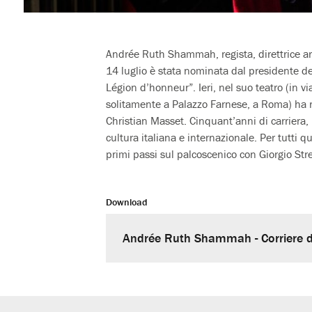
Andrée Ruth Shammah, regista, direttrice art
14 luglio è stata nominata dal presidente 
Légion d’honneur”. Ieri, nel suo teatro (in 
solitamente a Palazzo Farnese, a Roma) ha r
Christian Masset. Cinquant’anni di carriera
cultura italiana e internazionale. Per tutti
primi passi sul palcoscenico con Giorgio Streh
Download
Andrée Ruth Shammah - Corriere 