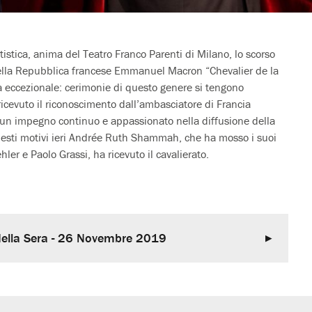
istica, anima del Teatro Franco Parenti di Milano, lo scorso
della Repubblica francese Emmanuel Macron “Chevalier de la
via eccezionale: cerimonie di questo genere si tengono
icevuto il riconoscimento dall’ambasciatore di Francia
, un impegno continuo e appassionato nella diffusione della
 questi motivi ieri Andrée Ruth Shammah, che ha mosso i suoi
ler e Paolo Grassi, ha ricevuto il cavalierato.
della Sera - 26 Novembre 2019