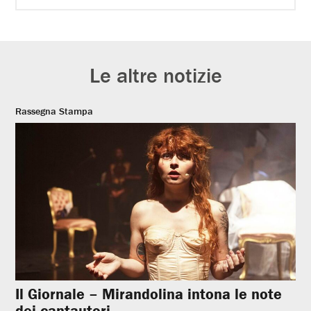
Le altre notizie
Rassegna Stampa
Il Giornale – Mirandolina intona le note
dei cantautori