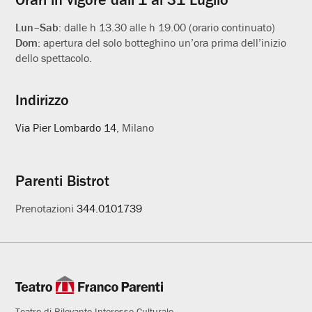
Lun–Sab:
dalle h 13.30 alle h 19.00 (orario continuato)
Dom:
apertura del solo botteghino un’ora prima dell’inizio
dello spettacolo.
Indirizzo
Via Pier Lombardo 14
, Milano
Parenti Bistrot
Prenotazioni
344.0101739
Teatro di Rilevante Interesse Culturale