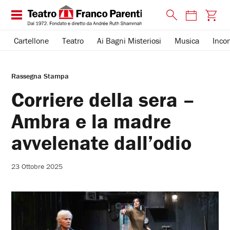
Cartellone
Teatro
Ai Bagni Misteriosi
Musica
Incon
Rassegna Stampa
Corriere della sera –
Ambra e la madre
avvelenate dall’odio
23 Ottobre 2025