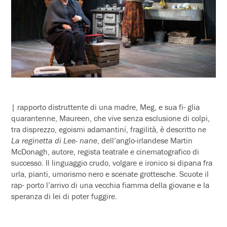
| rapporto distruttente di una madre, Meg, e sua fi- glia
quarantenne, Maureen, che vive senza esclusione di colpi,
tra disprezzo, egoismi adamantiní, fragilità, è descritto ne
La reginetta di Lee- nane
, dell’anglo-irlandese Martin
McDonagh, autore, regista teatrale e cinematografico di
successo. Il linguaggio crudo, volgare e ironico si dipana fra
urla, pianti, umorismo nero e scenate grottesche. Scuote il
rap- porto l’arrivo di una vecchia fiamma della giovane e la
speranza di lei di poter fuggire.