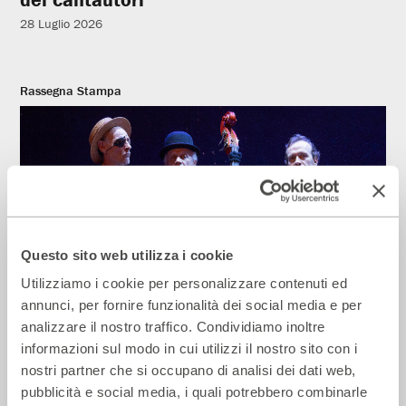
28 Luglio 2026
Rassegna Stampa
Questo sito web utilizza i cookie
Utilizziamo i cookie per personalizzare contenuti ed
annunci, per fornire funzionalità dei social media e per
La Repubblica – In scena gli eroi di
analizzare il nostro traffico. Condividiamo inoltre
strada secondo Raffaele Viviani
informazioni sul modo in cui utilizzi il nostro sito con i
nostri partner che si occupano di analisi dei dati web,
14 Luglio 2026
pubblicità e social media, i quali potrebbero combinarle