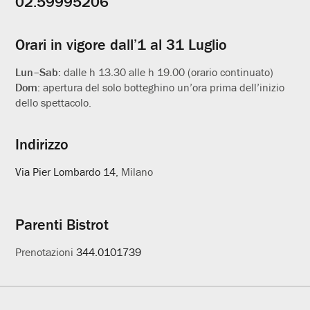
02.59995206
utili
Orari in vigore dall’1 al 31 Luglio
Lun–Sab:
dalle h 13.30 alle h 19.00 (orario continuato)
Dom:
apertura del solo botteghino un’ora prima dell’inizio
dello spettacolo.
Indirizzo
Via Pier Lombardo 14
, Milano
Parenti Bistrot
Prenotazioni
344.0101739