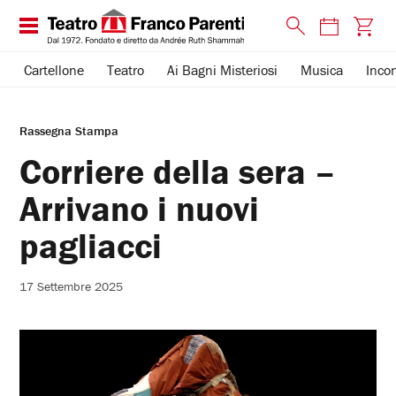
Cartellone
Teatro
Ai Bagni Misteriosi
Musica
Incon
Rassegna Stampa
Corriere della sera –
Arrivano i nuovi
pagliacci
17 Settembre 2025