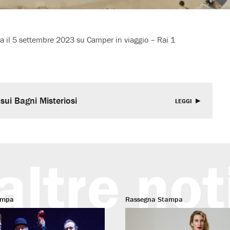
nda il 5 settembre 2023 su Camper in viaggio – Rai 1
 sui Bagni Misteriosi
LEGGI
altre not
ampa
Rassegna Stampa