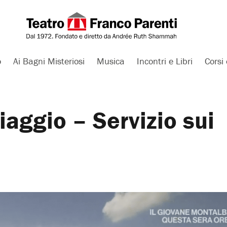
o
Ai Bagni Misteriosi
Musica
Incontri e Libri
Corsi 
iaggio – Servizio sui