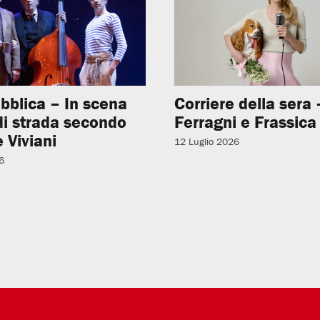
bblica – In scena
Corriere della sera –
 di strada secondo
Ferragni e Frassica
 Viviani
12 Luglio 2026
6