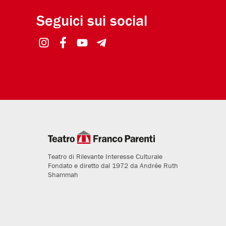
Seguici sui social
Teatro di Rilevante Interesse Culturale
Fondato e diretto dal 1972 da Andrée Ruth
Shammah