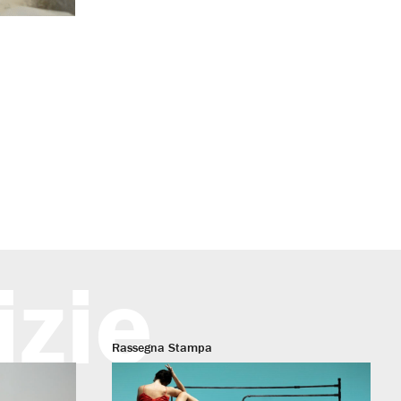
izie
Rassegna Stampa