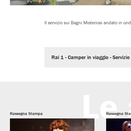
Il servizio sui Bagni Misteriosi andato in o
Rai 1 - Camper in viaggio - Servizio
Le 
Rassegna Stampa
Rassegna St