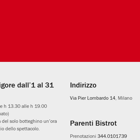
vigore dall’1 al 31
Indirizzo
Via Pier Lombardo 14
, Milano
le h 13.30 alle h 19.00
uato)
 del solo botteghino un’ora
Parenti Bistrot
io dello spettacolo.
Prenotazioni
344.0101739