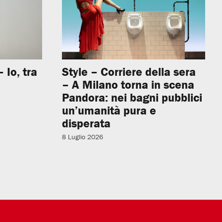
 Io, tra
Style – Corriere della sera
– A Milano torna in scena
Pandora: nei bagni pubblici
un’umanità pura e
disperata
8 Luglio 2026