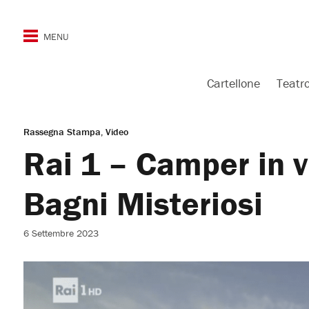
Cartellone
Teatr
Rassegna Stampa
Video
Rai 1 – Camper in v
Bagni Misteriosi
6 Settembre 2023