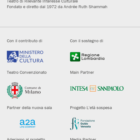
Teatro di Rilevante Interesse Culturale
Fondato e diretto dal 1972 da Andrée Ruth Shammah
Con il contributo di
Con il sostegno di
Teatro Convenzionato
Main Partner
Partner della nuova sala
Progetto L'età sospesa
Aderiamo al progetto
Media Partner