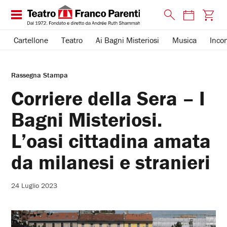
Cartellone
Teatro
Ai Bagni Misteriosi
Musica
Incon
Rassegna Stampa
Corriere della Sera – I
Bagni Misteriosi.
L’oasi cittadina amata
da milanesi e stranieri
24 Luglio 2023