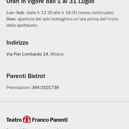
Orari in vigore dall’1 al 31 Luglio
Lun–Sab:
dalle h 13.30 alle h 19.00 (orario continuato)
Dom:
apertura del solo botteghino un’ora prima dell’inizio
dello spettacolo.
Indirizzo
Via Pier Lombardo 14
, Milano
Parenti Bistrot
Prenotazioni
344.0101739