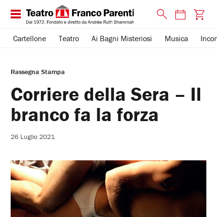
Cartellone
Teatro
Ai Bagni Misteriosi
Musica
Incon
Rassegna Stampa
Corriere della Sera – Il
branco fa la forza
26 Luglio 2021