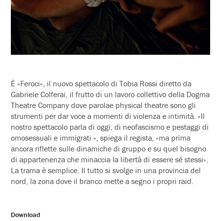
È «Feroci», il nuovo spettacolo di Tobia Rossi diretto da
Gabriele Colferai, il frutto di un lavoro collettivo della Dogma
Theatre Company dove parolae physical theatre sono gli
strumenti per dar voce a momenti di violenza e intimità. «Il
nostro spettacolo parla di oggi, di neofascismo e pestaggi di
omosessuali e immigrati », spiega il regista, «ma prima
ancora riflette sulle dinamiche di gruppo e su quel bisogno
di appartenenza che minaccia la libertà di essere sé stessi».
La trama è semplice. Il tutto si svolge in una provincia del
nord, la zona dove il branco mette a segno i propri raid.
Download