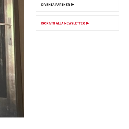
DIVENTA PARTNER
ISCRIVITI ALLA NEWSLETTER