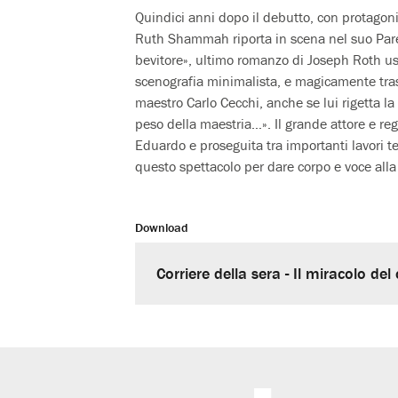
Quindici anni dopo il debutto, con protago
Ruth Shammah riporta in scena nel suo Paren
bevitore», ultimo romanzo di Joseph Roth u
scenografia minimalista, e magicamente trasf
maestro Carlo Cecchi, anche se lui rigetta la d
peso della maestria…». Il grande attore e reg
Eduardo e proseguita tra importanti lavori tea
questo spettacolo per dare corpo e voce alla
Download
Corriere della sera - Il miracolo del