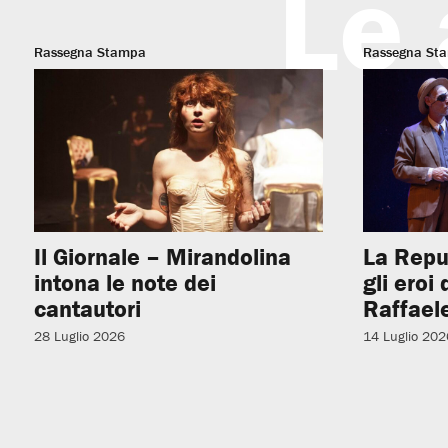
Le 
Rassegna Stampa
Rassegna St
Il Giornale – Mirandolina
La Repu
intona le note dei
gli eroi
cantautori
Raffaele
28 Luglio 2026
14 Luglio 202