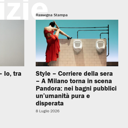
izie
Rassegna Stampa
 Io, tra
Style – Corriere della sera
– A Milano torna in scena
Pandora: nei bagni pubblici
un’umanità pura e
disperata
8 Luglio 2026