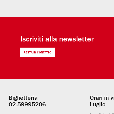
Iscriviti alla newsletter
RESTA IN CONTATTO
Biglietteria
Orari in 
Informazioni
02.59995206
Luglio
utili