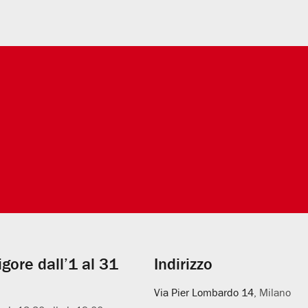
vigore dall’1 al 31
Indirizzo
Via Pier Lombardo 14
, Milano