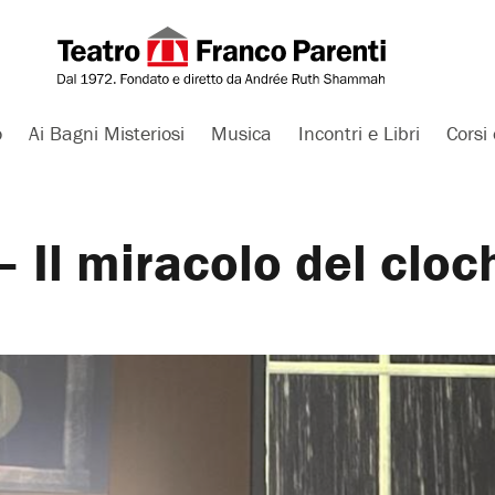
o
Ai Bagni Misteriosi
Musica
Incontri e Libri
Corsi 
– Il miracolo del cloc