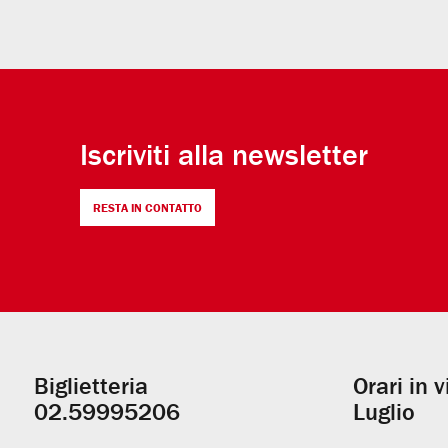
Iscriviti alla newsletter
RESTA IN CONTATTO
Biglietteria
Orari in 
Informazioni
02.59995206
Luglio
utili