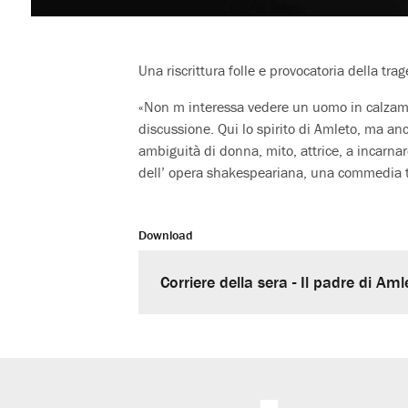
Una riscrittura folle e provocatoria della tr
«Non m interessa vedere un uomo in calzamagl
discussione. Qui lo spirito di Amleto, ma an
ambiguità di donna, mito, attrice, a incarnar
dell’ opera shakespeariana, una commedia tr
Download
Corriere della sera - Il padre di Am