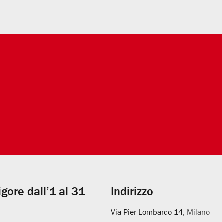
vigore dall’1 al 31
Indirizzo
Via Pier Lombardo 14
, Milano