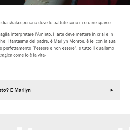
agedia shakesperiana dove le battute sono in ordine sparso
ia interpretare l’Amleto, l ‘arte deve mettere in crisi e in
che il fantasma del padre, è Marilyn Monroe, è lei con la sua
e perfettamente “l’essere e non essere”, e tutto il dualismo
agica come lo è la vita».
leto? E Marilyn