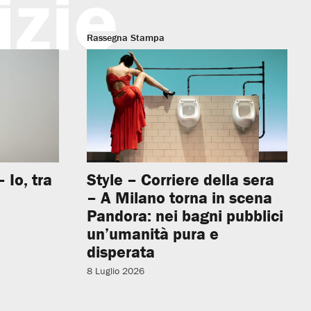
izie
Rassegna Stampa
 Io, tra
Style – Corriere della sera
– A Milano torna in scena
Pandora: nei bagni pubblici
un’umanità pura e
disperata
8 Luglio 2026