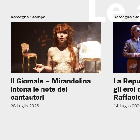
Le 
Rassegna Stampa
Rassegna St
Il Giornale – Mirandolina
La Repu
intona le note dei
gli eroi
cantautori
Raffaele
28 Luglio 2026
14 Luglio 202