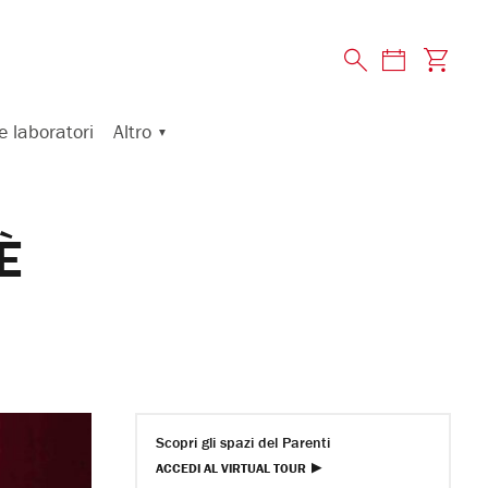
Altro
e laboratori
È
Scopri gli spazi del Parenti
ACCEDI AL VIRTUAL TOUR