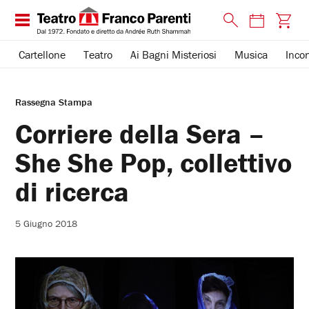
Cartellone
Teatro
Ai Bagni Misteriosi
Musica
Incon
Rassegna Stampa
Corriere della Sera –
She She Pop, collettivo
di ricerca
5 Giugno 2018