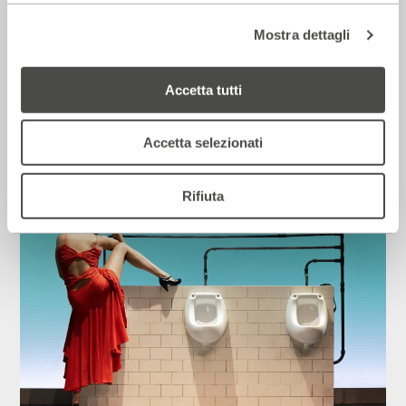
Mostra dettagli
Corriere della sera – Io, tra Ferragni e
Accetta tutti
Frassica
12 Luglio 2026
Accetta selezionati
Rassegna Stampa
Rifiuta