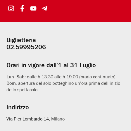
Biglietteria
Informazioni
02.59995206
utili
Orari in vigore dall’1 al 31 Luglio
Lun–Sab:
dalle h 13.30 alle h 19.00 (orario continuato)
Dom:
apertura del solo botteghino un’ora prima dell’inizio
dello spettacolo.
Indirizzo
Via Pier Lombardo 14
, Milano