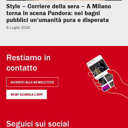
Style – Corriere della sera – A Milano
torna in scena Pandora: nei bagni
pubblici un’umanità pura e disperata
8 Luglio 2026
Restiamo in
contatto
ISCRIVITI ALLA NEWSLETTER
NEW! SCARICA L'APP
Seguici sui social