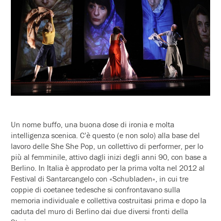
Un nome buffo, una buona dose di ironia e molta
intelligenza scenica. C’è questo (e non solo) alla base del
lavoro delle She She Pop, un collettivo di performer, per lo
più al femminile, attivo dagli inizi degli anni 90, con base a
Berlino. In Italia è approdato per la prima volta nel 2012 al
Festival di Santarcangelo con «Schubladen», in cui tre
coppie di coetanee tedesche si confrontavano sulla
memoria individuale e collettiva costruitasi prima e dopo la
caduta del muro di Berlino dai due diversi fronti della