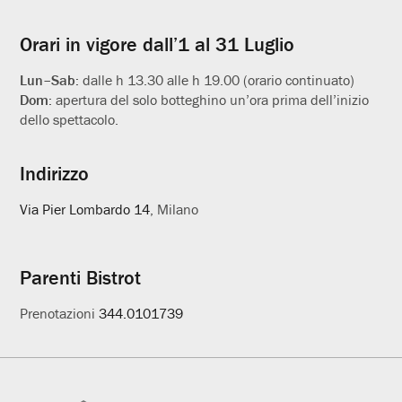
utili
Orari in vigore dall’1 al 31 Luglio
Lun–Sab:
dalle h 13.30 alle h 19.00 (orario continuato)
Dom:
apertura del solo botteghino un’ora prima dell’inizio
dello spettacolo.
Indirizzo
Via Pier Lombardo 14
, Milano
Parenti Bistrot
Prenotazioni
344.0101739