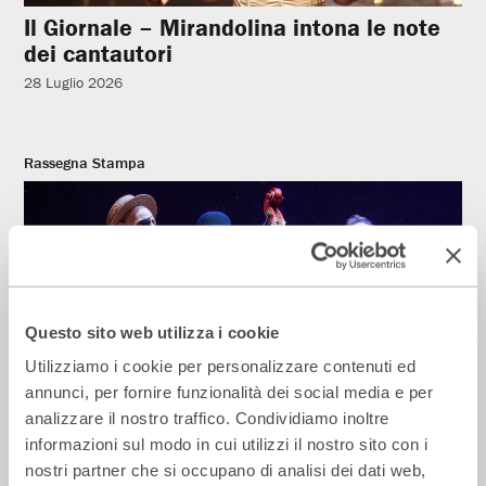
Il Giornale – Mirandolina intona le note
dei cantautori
28 Luglio 2026
Rassegna Stampa
Questo sito web utilizza i cookie
Utilizziamo i cookie per personalizzare contenuti ed
annunci, per fornire funzionalità dei social media e per
analizzare il nostro traffico. Condividiamo inoltre
informazioni sul modo in cui utilizzi il nostro sito con i
La Repubblica – In scena gli eroi di
nostri partner che si occupano di analisi dei dati web,
strada secondo Raffaele Viviani