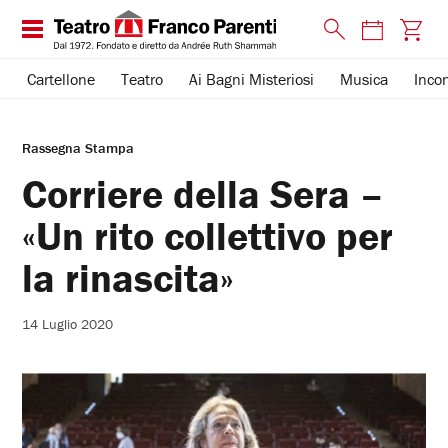
Cartellone
Teatro
Ai Bagni Misteriosi
Musica
Incon
Rassegna Stampa
Corriere della Sera –
«Un rito collettivo per
la rinascita»
14 Luglio 2020