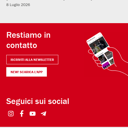
8 Luglio 2026
Restiamo in
contatto
ISCRIVITI ALLA NEWSLETTER
NEW! SCARICA L'APP
Seguici sui social