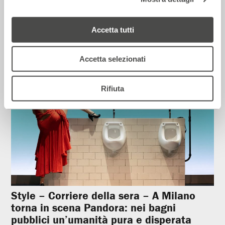
Corriere della sera – Io, tra Ferragni e
Frassica
12 Luglio 2026
Accetta tutti
Accetta selezionati
Rassegna Stampa
Rifiuta
Style – Corriere della sera – A Milano
torna in scena Pandora: nei bagni
pubblici un’umanità pura e disperata