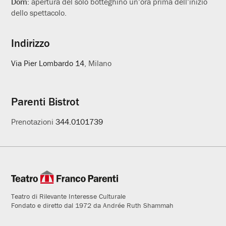
Dom:
apertura del solo botteghino un’ora prima dell’inizio
dello spettacolo.
Indirizzo
Via Pier Lombardo 14
, Milano
Parenti Bistrot
Prenotazioni
344.0101739
Teatro di Rilevante Interesse Culturale
Fondato e diretto dal 1972 da Andrée Ruth Shammah