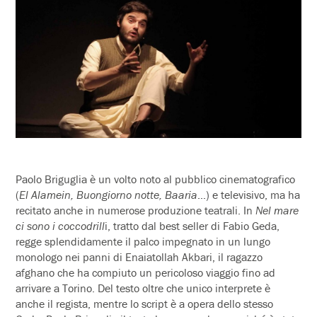
Paolo Briguglia è un volto noto al pubblico cinematografico
(
El Alamein, Buongiorno notte, Baaria
…) e televisivo, ma ha
recitato anche in numerose produzione teatrali. In
Nel mare
ci sono i coccodrill
i, tratto dal best seller di Fabio Geda,
regge splendidamente il palco impegnato in un lungo
monologo nei panni di Enaiatollah Akbari
,
il ragazzo
afghano che ha compiuto un pericoloso viaggio fino ad
arrivare a Torino. Del testo oltre che unico interprete è
anche il regista, mentre lo script è a opera dello stesso