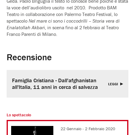
Geda. Paolo Briguglia il testo lo conosce bene poiché è stata
la voce dell’audiolibro uscito nel 2010. Prodotto BAM
Teatro in collaborazione con Palermo Teatro Festival, lo
spettacolo
Nel mare ci sono i coccodrilli – Storia vera di
Enalatollah Akbar
i, in scena fino al 2 febbraio al Teatro
Franco Parenti di Milano.
Recensione
Famiglia Cristiana - Dall'afghanistan
LEGGI
all'Italia, 11 anni in cerca di salvezza
Lo spettacolo
22 Gennaio - 2 Febbraio 2020