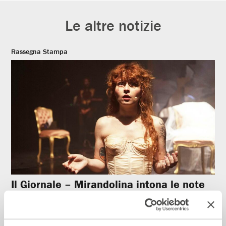
Le altre notizie
Rassegna Stampa
Il Giornale – Mirandolina intona le note
dei cantautori
28 Luglio 2026