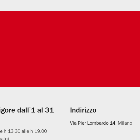
vigore dall’1 al 31
Indirizzo
Via Pier Lombardo 14
, Milano
le h 13.30 alle h 19.00
uato)