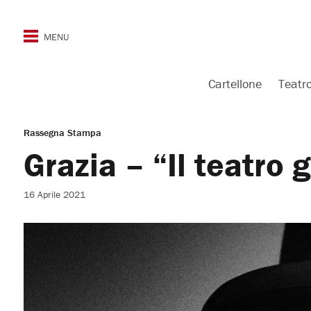
Cartellone
Teatr
Rassegna Stampa
Grazia – “Il teatro g
16 Aprile 2021