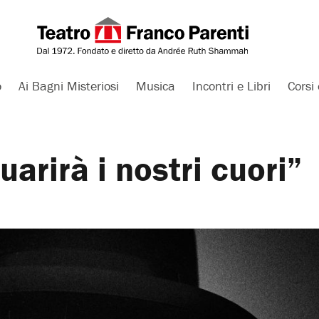
o
Ai Bagni Misteriosi
Musica
Incontri e Libri
Corsi 
uarirà i nostri cuori”