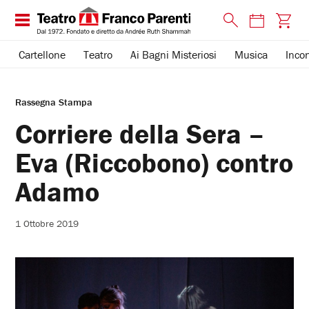
Cartellone
Teatro
Ai Bagni Misteriosi
Musica
Incon
Rassegna Stampa
Corriere della Sera –
Eva (Riccobono) contro
Adamo
1 Ottobre 2019