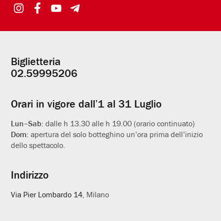
Biglietteria
Informazioni
02.59995206
utili
Orari in vigore dall’1 al 31 Luglio
Lun–Sab:
dalle h 13.30 alle h 19.00 (orario continuato)
Dom:
apertura del solo botteghino un’ora prima dell’inizio
dello spettacolo.
Indirizzo
Via Pier Lombardo 14
, Milano