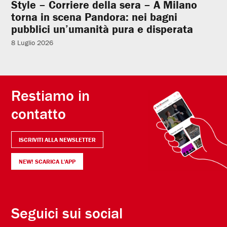
Style – Corriere della sera – A Milano
torna in scena Pandora: nei bagni
pubblici un’umanità pura e disperata
8 Luglio 2026
Restiamo in
contatto
ISCRIVITI ALLA NEWSLETTER
NEW! SCARICA L'APP
Seguici sui social