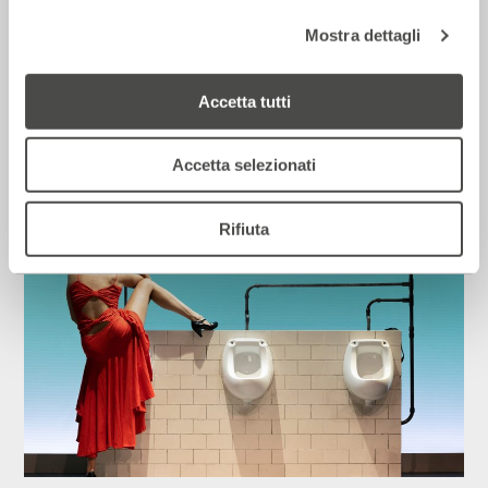
Mostra dettagli
Corriere della sera – Io, tra Ferragni e
Frassica
Accetta tutti
12 Luglio 2026
Accetta selezionati
Rassegna Stampa
Rifiuta