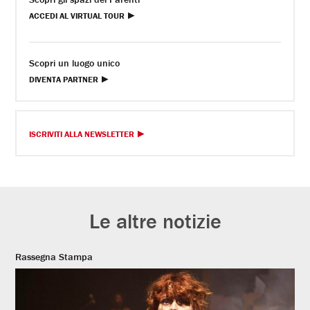
ACCEDI AL VIRTUAL TOUR
Scopri un luogo unico
DIVENTA PARTNER
ISCRIVITI ALLA NEWSLETTER
Le altre notizie
Rassegna Stampa