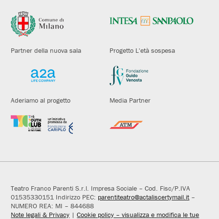
Partner della nuova sala
Progetto L'età sospesa
Aderiamo al progetto
Media Partner
Teatro Franco Parenti S.r.l. Impresa Sociale – Cod. Fisc/P.IVA
01535330151 Indirizzo PEC:
parentiteatro@actaliscertymail.it
–
NUMERO REA: MI – 844688
Note legali & Privacy
|
Cookie policy – visualizza e modifica le tue