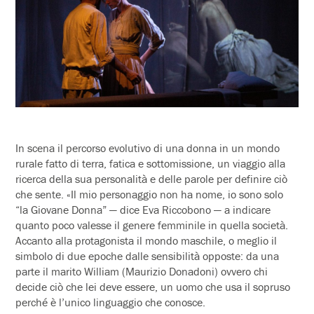
In scena il percorso evolutivo di una donna in un mondo
rurale fatto di terra, fatica e sottomissione, un viaggio alla
ricerca della sua personalità e delle parole per definire ciò
che sente. «Il mio personaggio non ha nome, io sono solo
“la Giovane Donna” — dice Eva Riccobono — a indicare
quanto poco valesse il genere femminile in quella società.
Accanto alla protagonista il mondo maschile, o meglio il
simbolo di due epoche dalle sensibilità opposte: da una
parte il marito William (Maurizio Donadoni) ovvero chi
decide ciò che lei deve essere, un uomo che usa il sopruso
perché è l’unico linguaggio che conosce.