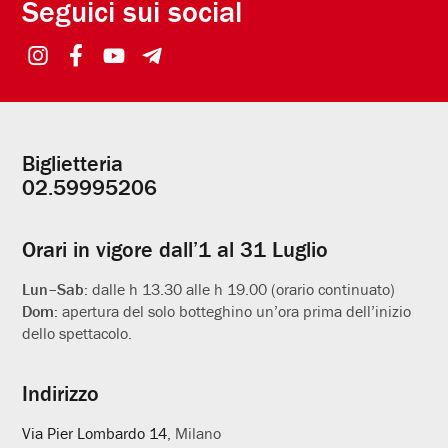
Seguici sui social
Biglietteria
Informazioni
02.59995206
utili
Orari in vigore dall’1 al 31 Luglio
Lun–Sab:
dalle h 13.30 alle h 19.00 (orario continuato)
Dom:
apertura del solo botteghino un’ora prima dell’inizio
dello spettacolo.
Indirizzo
Via Pier Lombardo 14
, Milano