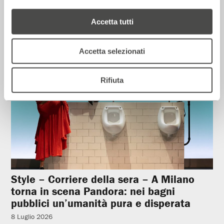
12 Luglio 2026
Accetta tutti
Rassegna Stampa
Accetta selezionati
Rifiuta
Style – Corriere della sera – A Milano
torna in scena Pandora: nei bagni
pubblici un’umanità pura e disperata
8 Luglio 2026