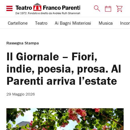
Cartellone
Teatro
Ai Bagni Misteriosi
Musica
Incon
Rassegna Stampa
Il Giornale – Fiori,
indie, poesia, prosa. Al
Parenti arriva l’estate
29 Maggio 2026