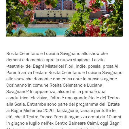
Rosita Celentano e Luciana Savignano allo show che
domani e domenica apre la nuova stagione. La vita
«teatrale» dei Bagni Misteriosi Fiori, indie, poesia, prosa Al
Parenti arriva l’estate Rosita Celentano e Luciana Savignano
allo show che domani e domenica apre la nuova stagione
Cos’hanno in comune Rosita Celentano e Luciana
Savignano? In apparenza, alcunché: la prima è una
conduttrice televisiva, l’altra è una grande étoile del Teatro
alla Scala. Entrambe sono parte del programma dell’Estate
ai Bagni Misteriosi 2026 , la stagione, varia e per tutte le
età, che il Teatro Franco Parenti organizza ormai da 10 anni
in giugno e luglio nell’ex Centro Balneare Caimi, oggi Bagni