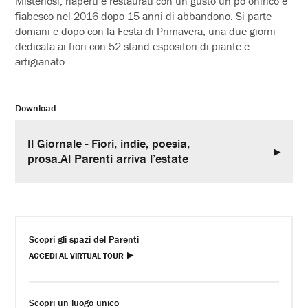
Misteriosi, riaperti e restaurati con un gusto un po onirico e
fiabesco nel 2016 dopo 15 anni di abbandono. Si parte
domani e dopo con la Festa di Primavera, una due giorni
dedicata ai fiori con 52 stand espositori di piante e
artigianato.
Download
Il Giornale - Fiori, indie, poesia,
prosa.Al Parenti arriva l’estate
Scopri gli spazi del Parenti
ACCEDI AL VIRTUAL TOUR
Scopri un luogo unico