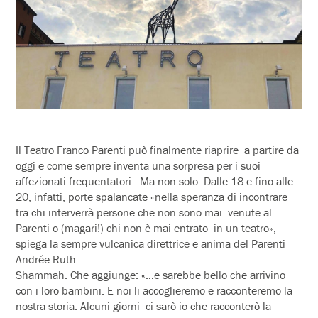
Il Teatro Franco Parenti può finalmente riaprire a partire da
oggi e come sempre inventa una sorpresa per i suoi
affezionati frequentatori. Ma non solo. Dalle 18 e fino alle
20, infatti, porte spalancate «nella speranza di incontrare
tra chi interverrà persone che non sono mai venute al
Parenti o (magari!) chi non è mai entrato in un teatro»,
spiega la sempre vulcanica direttrice e anima del Parenti
Andrée Ruth
Shammah. Che aggiunge: «…e sarebbe bello che arrivino
con i loro bambini. E noi li accoglieremo e racconteremo la
nostra storia. Alcuni giorni ci sarò io che racconterò la