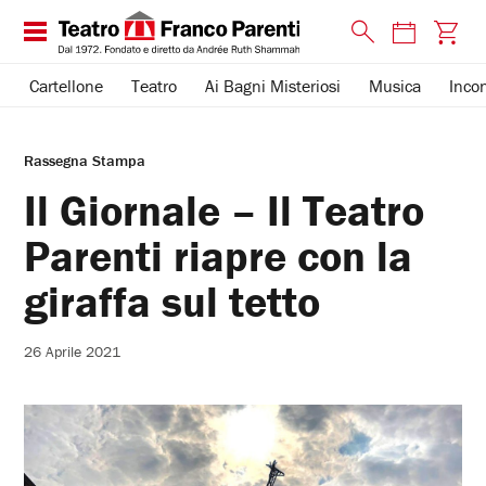
Cartellone
Teatro
Ai Bagni Misteriosi
Musica
Incon
Rassegna Stampa
Il Giornale – Il Teatro
Parenti riapre con la
giraffa sul tetto
26 Aprile 2021