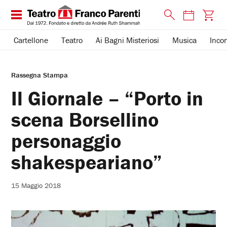
Cartellone
Teatro
Ai Bagni Misteriosi
Musica
Incon
Rassegna Stampa
Il Giornale – “Porto in
scena Borsellino
personaggio
shakespeariano”
15 Maggio 2018