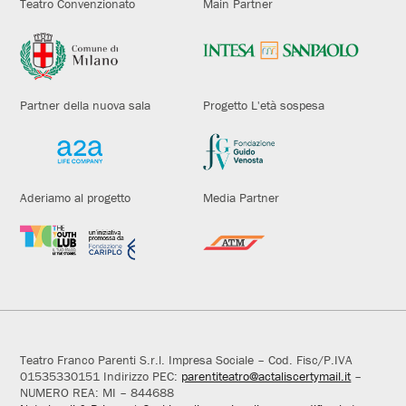
Teatro Convenzionato
Main Partner
Partner della nuova sala
Progetto L'età sospesa
Aderiamo al progetto
Media Partner
Teatro Franco Parenti S.r.l. Impresa Sociale – Cod. Fisc/P.IVA
01535330151 Indirizzo PEC:
parentiteatro@actaliscertymail.it
–
NUMERO REA: MI – 844688