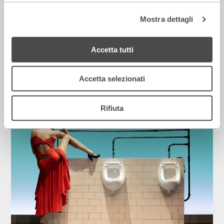
Mostra dettagli
Corriere della sera – Io, tra Ferragni e
Accetta tutti
Frassica
12 Luglio 2026
Accetta selezionati
Rassegna Stampa
Rifiuta