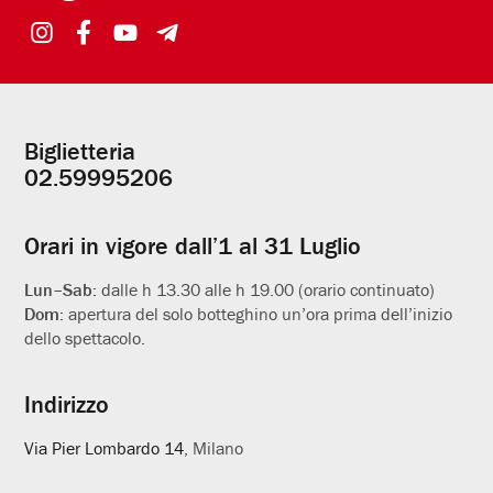
Biglietteria
Informazioni
02.59995206
utili
Orari in vigore dall’1 al 31 Luglio
Lun–Sab:
dalle h 13.30 alle h 19.00 (orario continuato)
Dom:
apertura del solo botteghino un’ora prima dell’inizio
dello spettacolo.
Indirizzo
Via Pier Lombardo 14
, Milano