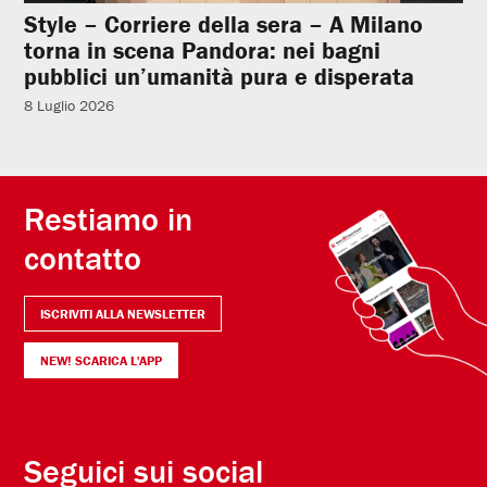
Style – Corriere della sera – A Milano
torna in scena Pandora: nei bagni
pubblici un’umanità pura e disperata
8 Luglio 2026
Restiamo in
contatto
ISCRIVITI ALLA NEWSLETTER
NEW! SCARICA L'APP
Seguici sui social