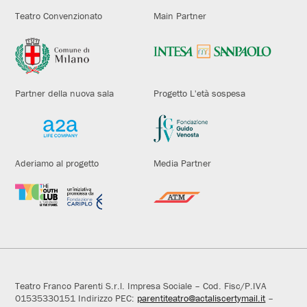
Teatro Convenzionato
Main Partner
Partner della nuova sala
Progetto L'età sospesa
Aderiamo al progetto
Media Partner
Teatro Franco Parenti S.r.l. Impresa Sociale – Cod. Fisc/P.IVA
01535330151 Indirizzo PEC:
parentiteatro@actaliscertymail.it
–