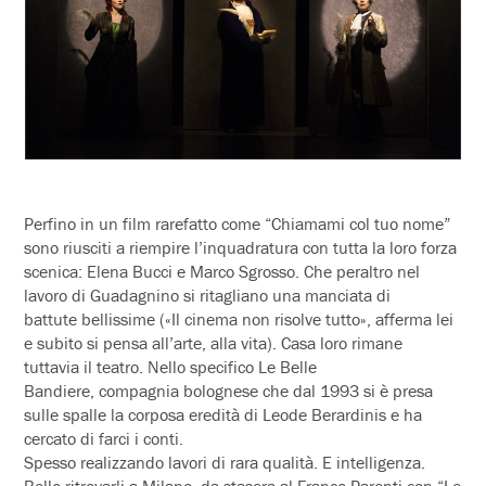
Perfino in un film rarefatto come “Chiamami col tuo nome”
sono riusciti a riempire l’inquadratura con tutta la loro forza
scenica: Elena Bucci e Marco Sgrosso. Che peraltro nel
lavoro di Guadagnino si ritagliano una manciata di
battute bellissime («Il cinema non risolve tutto», afferma lei
e subito si pensa all’arte, alla vita). Casa loro rimane
tuttavia il teatro. Nello specifico Le Belle
Bandiere, compagnia bolognese che dal 1993 si è presa
sulle spalle la corposa eredità di Leode Berardinis e ha
cercato di farci i conti.
Spesso realizzando lavori di rara qualità. E intelligenza.