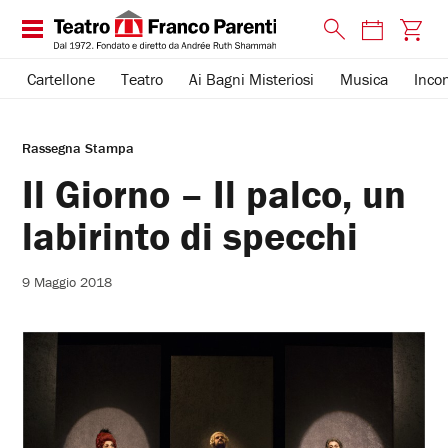
Cartellone
Teatro
Ai Bagni Misteriosi
Musica
Incon
Rassegna Stampa
Il Giorno – Il palco, un
labirinto di specchi
9 Maggio 2018