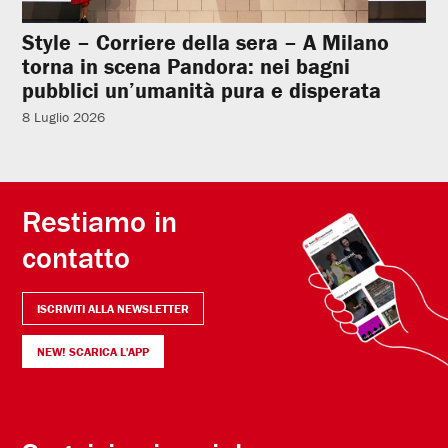
Style – Corriere della sera – A Milano
torna in scena Pandora: nei bagni
pubblici un’umanità pura e disperata
8 Luglio 2026
Restiamo in
contatto
ISCRIVITI ALLA NEWSLETTER
NEW! SCARICA L'APP