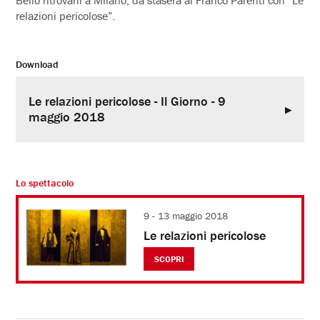
Bello ritrovarli a Milano, da stasera al Franco Parenti con “Le
relazioni pericolose”.
Download
Le relazioni pericolose - Il Giorno - 9
maggio 2018
Lo spettacolo
9 - 13 maggio 2018
Le relazioni pericolose
SCOPRI