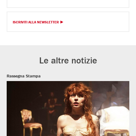
ISCRIVITI ALLA NEWSLETTER
Le altre notizie
Rassegna Stampa