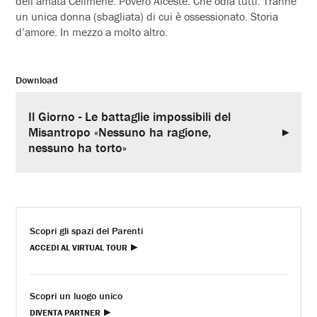
dell’amata Célimène. Povero Alceste. Che odia tutti. Tranne
un unica donna (sbagliata) di cui è ossessionato. Storia
d’amore. In mezzo a molto altro.
Download
Il Giorno - Le battaglie impossibili del
Misantropo «Nessuno ha ragione,
nessuno ha torto»
Scopri gli spazi del Parenti
ACCEDI AL VIRTUAL TOUR
Scopri un luogo unico
DIVENTA PARTNER