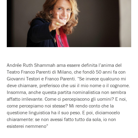
Andrée Ruth Shammah ama essere definita l’anima del
Teatro Franco Parenti di Milano, che fondò 50 anni fa con
Giovanni Testori e Franco Parenti. “Se invece qualcuno mi
deve chiamare, preferisco che usi il mio nome o il cognome.
Insomma, anche questa partita nominalistica non sembra
affatto irrilevante. Come ci percepiscono gli uomini? E noi,
come percepiamo noi stesse? Mi rendo conto che la
questione linguistica ha il suo peso. E poi, diciamocelo
chiaramente: se non avessi fatto tutto da sola, io non
esisterei nemmeno”