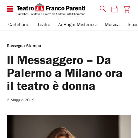
Cartellone
Teatro
Ai Bagni Misteriosi
Musica
Incon
Rassegna Stampa
Il Messaggero – Da
Palermo a Milano ora
il teatro è donna
6 Maggio 2019