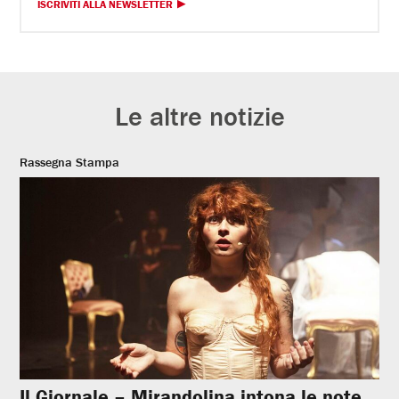
ISCRIVITI ALLA NEWSLETTER
Le altre notizie
Rassegna Stampa
Il Giornale – Mirandolina intona le note