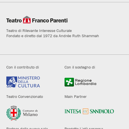
Teatro di Rilevante Interesse Culturale
Fondato e diretto dal 1972 da Andrée Ruth Shammah
Con il contributo di
Con il sostegno di
Teatro Convenzionato
Main Partner
Partner della nuova sala
Progetto L'età sospesa