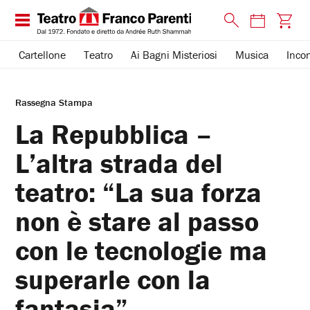
Cartellone
Teatro
Ai Bagni Misteriosi
Musica
Incon
Rassegna Stampa
La Repubblica –
L’altra strada del
teatro: “La sua forza
non è stare al passo
con le tecnologie ma
superarle con la
fantasia”