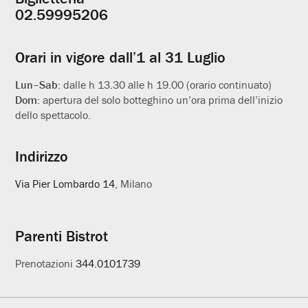
Informazioni
02.59995206
utili
Orari in vigore dall’1 al 31 Luglio
Lun–Sab:
dalle h 13.30 alle h 19.00 (orario continuato)
Dom:
apertura del solo botteghino un’ora prima dell’inizio
dello spettacolo.
Indirizzo
Via Pier Lombardo 14
, Milano
Parenti Bistrot
Prenotazioni
344.0101739