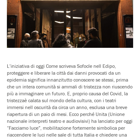
L’iniziativa di oggi Come scriveva Sofocle nell Edipo,
proteggere e liberare la città dai danni provocati da un
epidemia significa innanzitutto conoscere se stessi, prima
che un intera comunità si ammali di tristezza non riuscendo
più a immaginare un futuro. E, proprio causa del Covid, la
tristezzaè calata sul mondo della cultura, con i teatri
immersi nell oscurità da circa un anno, esclusa una breve
riapertura di un paio di mesi. Ecco perché Unita (Unione
nazionale interpreti teatro e audiovisivi) ha lanciato per oggi
“Facciamo luce”, mobilitazione fortemente simbolica per
riaccendere le luci nelle sale di tutta Italia e chiedere una