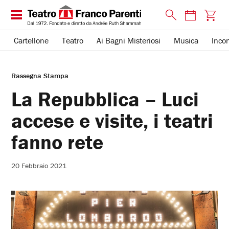
Cartellone
Teatro
Ai Bagni Misteriosi
Musica
Incon
Rassegna Stampa
La Repubblica – Luci
accese e visite, i teatri
fanno rete
20 Febbraio 2021