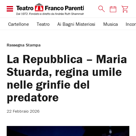
Cartellone
Teatro
Ai Bagni Misteriosi
Musica
Incon
Rassegna Stampa
La Repubblica – Maria
Stuarda, regina umile
nelle grinfie del
predatore
22 Febbraio 2026