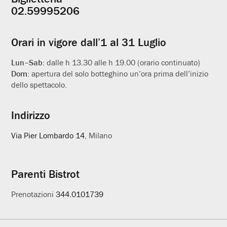
Informazioni
02.59995206
utili
Orari in vigore dall’1 al 31 Luglio
Lun–Sab:
dalle h 13.30 alle h 19.00 (orario continuato)
Dom:
apertura del solo botteghino un’ora prima dell’inizio
dello spettacolo.
Indirizzo
Via Pier Lombardo 14
, Milano
Parenti Bistrot
Prenotazioni
344.0101739