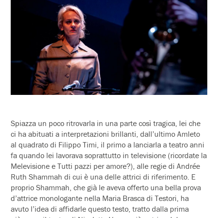
Spiazza un poco ritrovarla in una parte così tragica, lei che
ci ha abituati a interpretazioni brillanti, dall’ultimo Amleto
al quadrato di Filippo Timi, il primo a lanciarla a teatro anni
fa quando lei lavorava soprattutto in televisione (ricordate la
Melevisione e Tutti pazzi per amore?), alle regie di Andrée
Ruth Shammah di cui è una delle attrici di riferimento. E
proprio Shammah, che già le aveva offerto una bella prova
d’attrice monologante nella Maria Brasca di Testori, ha
avuto l’idea di affidarle questo testo, tratto dalla prima