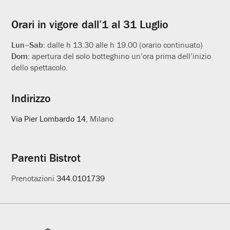
utili
Orari in vigore dall’1 al 31 Luglio
Lun–Sab:
dalle h 13.30 alle h 19.00 (orario continuato)
Dom:
apertura del solo botteghino un’ora prima dell’inizio
dello spettacolo.
Indirizzo
Via Pier Lombardo 14
, Milano
Parenti Bistrot
Prenotazioni
344.0101739