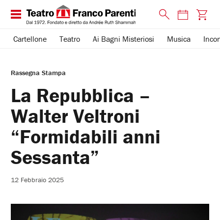
Cartellone
Teatro
Ai Bagni Misteriosi
Musica
Incon
Rassegna Stampa
La Repubblica –
Walter Veltroni
“Formidabili anni
Sessanta”
12 Febbraio 2025