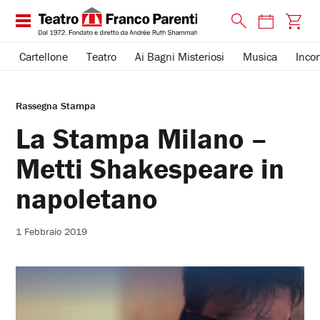
Cartellone
Teatro
Ai Bagni Misteriosi
Musica
Incon
Rassegna Stampa
La Stampa Milano –
Metti Shakespeare in
napoletano
1 Febbraio 2019