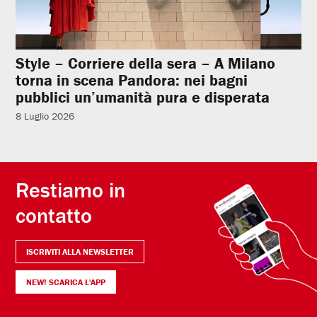
Style – Corriere della sera – A Milano
torna in scena Pandora: nei bagni
pubblici un’umanità pura e disperata
8 Luglio 2026
Restiamo in
contatto
ISCRIVITI ALLA NEWSLETTER
NEW! SCARICA L'APP