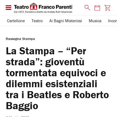
Cartellone
Teatro
Ai Bagni Misteriosi
Musica
Incon
Rassegna Stampa
La Stampa – “Per
strada”: gioventù
tormentata equivoci e
dilemmi esistenziali
tra i Beatles e Roberto
Baggio