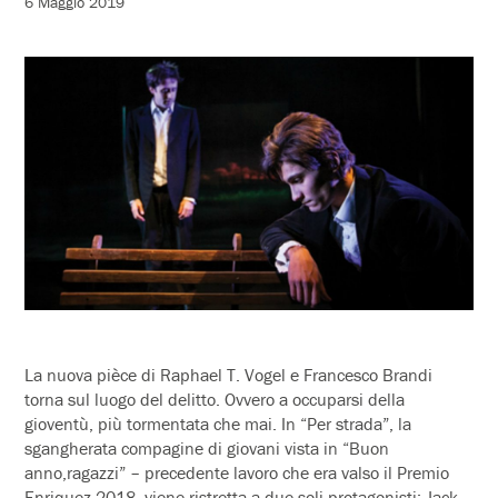
6 Maggio 2019
La nuova pièce di Raphael T. Vogel e Francesco Brandi
torna sul luogo del delitto. Ovvero a occuparsi della
gioventù, più tormentata che mai. In “Per strada”, la
sgangherata compagine di giovani vista in “Buon
anno,ragazzi” – precedente lavoro che era valso il Premio
Enriquez 2018 -viene ristretta a due soli protagonisti: Jack