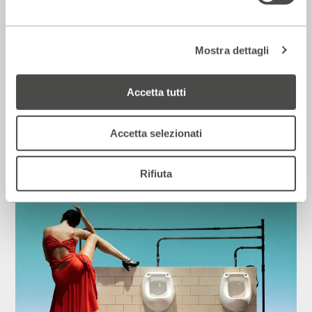
Mostra dettagli
Accetta tutti
Corriere della sera – Io, tra Ferragni e
Frassica
Accetta selezionati
12 Luglio 2026
Rifiuta
Rassegna Stampa