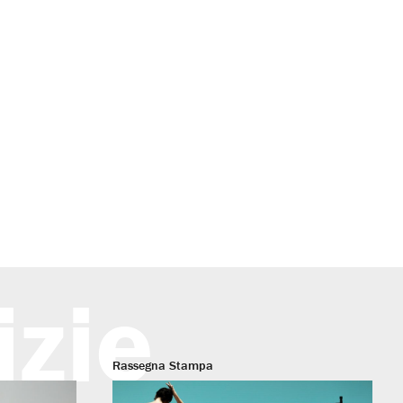
izie
Rassegna Stampa