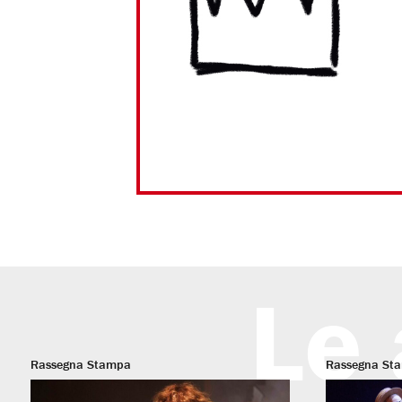
Le 
Rassegna Stampa
Rassegna St