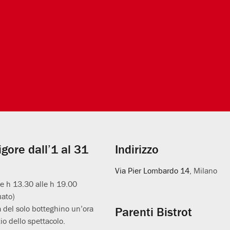
vigore dall’1 al 31
Indirizzo
Via Pier Lombardo 14
, Milano
le h 13.30 alle h 19.00
uato)
 del solo botteghino un’ora
Parenti Bistrot
io dello spettacolo.