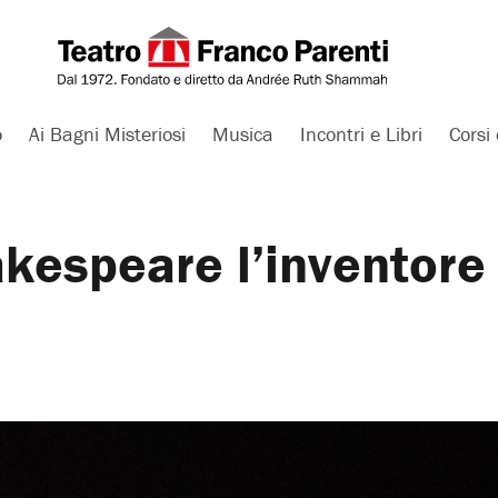
o
Ai Bagni Misteriosi
Musica
Incontri e Libri
Corsi 
kespeare l’inventore 