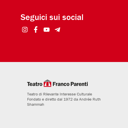
Seguici sui social
Teatro di Rilevante Interesse Culturale
Fondato e diretto dal 1972 da Andrée Ruth
Shammah