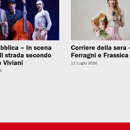
bblica – In scena
Corriere della sera –
 di strada secondo
Ferragni e Frassica
 Viviani
12 Luglio 2026
6