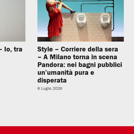
 Io, tra
Style – Corriere della sera
– A Milano torna in scena
Pandora: nei bagni pubblici
un’umanità pura e
disperata
8 Luglio 2026