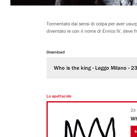
Tormentato dai sensi di colpa per aver usurpa
diventato re con il nome di Enrico IV, deve fr
Download
Who is the king - Leggo Milano - 2
Lo spettacolo
23 
Wh
S