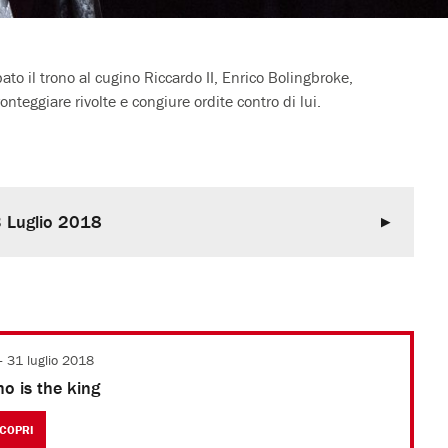
to il trono al cugino Riccardo II, Enrico Bolingbroke,
onteggiare rivolte e congiure ordite contro di lui.
3 Luglio 2018
- 31 luglio 2018
o is the king
COPRI