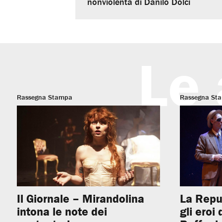
nonviolenta di Danilo Dolci
Le 
Rassegna Stampa
Rassegna St
Il Giornale – Mirandolina
La Repu
intona le note dei
gli eroi