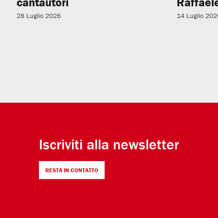
cantautori
Raffaele
28 Luglio 2026
14 Luglio 202
Iscriviti alla newsletter
RESTA IN CONTATTO