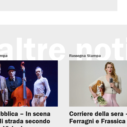
altre not
ampa
Rassegna Stampa
bblica – In scena
Corriere della sera –
 di strada secondo
Ferragni e Frassica