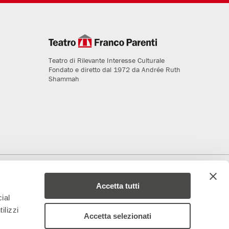
Teatro di Rilevante Interesse Culturale
Fondato e diretto dal 1972 da Andrée Ruth
Shammah
deriamo al progetto
Media Partner
Accetta tutti
ial
ilizzi
Accetta selezionati