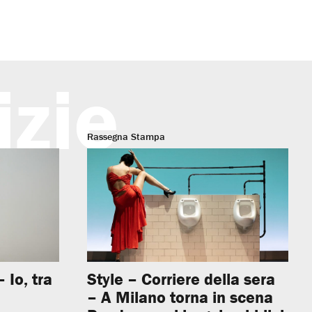
izie
Rassegna Stampa
 Io, tra
Style – Corriere della sera
– A Milano torna in scena