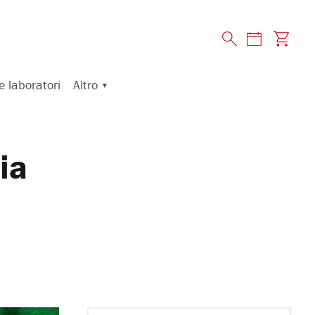
Altro
e laboratori
ia