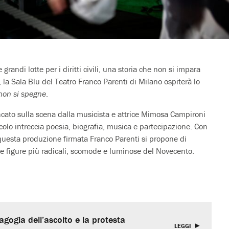
grandi lotte per i diritti civili, una storia che non si impara
, la Sala Blu del Teatro Franco Parenti di Milano ospiterà lo
non si spegne
.
ancato sulla scena dalla musicista e attrice Mimosa Campironi
acolo intreccia poesia, biografia, musica e partecipazione. Con
 questa produzione firmata Franco Parenti si propone di
le figure più radicali, scomode e luminose del Novecento.
dagogia dell’ascolto e la protesta
LEGGI