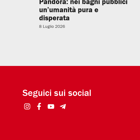
Pandora: nei bagni pubblici
un’umanità pura e
disperata
8 Luglio 2026
Seguici sui social