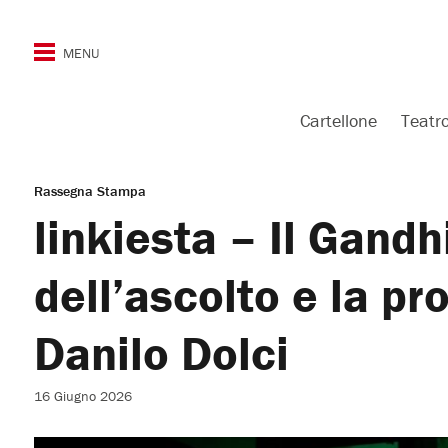
Cartellone
Teatr
Rassegna Stampa
linkiesta – Il Gandh
dell’ascolto e la pr
Danilo Dolci
16 Giugno 2026