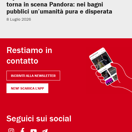
torna in scena Pandora: nei bagni
pubblici un’umanità pura e disperata
8 Luglio 2026
Restiamo in
contatto
ISCRIVITI ALLA NEWSLETTER
NEW! SCARICA L'APP
Seguici sui social