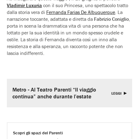
Vladimir Luxuria
con il suo
Princesa
, uno spettacolo tratto
dalla storia vera di
Fernanda Farias De Albuquerque
. La
narrazione toccante, adattata e diretta da
Fabrizio Coniglio
,
porta in scena la drammatica vita di una persona che ha
lottato per la sua identità in un mondo spesso crudele e
ostile. La storia di Fernanda diventa così un inno alla
resistenza e alla speranza, un racconto potente che non
lascia indifferenti.
Metro - Al Teatro Parenti “Il viaggio
LEGGI
continua” anche durante l’estate
Scopri gli spazi del Parenti