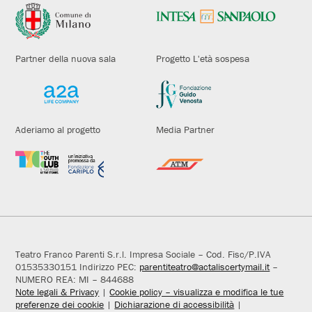
Partner della nuova sala
Progetto L'età sospesa
Aderiamo al progetto
Media Partner
Teatro Franco Parenti S.r.l. Impresa Sociale – Cod. Fisc/P.IVA
01535330151 Indirizzo PEC:
parentiteatro@actaliscertymail.it
–
NUMERO REA: MI – 844688
Note legali & Privacy
|
Cookie policy – visualizza e modifica le tue
preferenze dei cookie
|
Dichiarazione di accessibilità
|