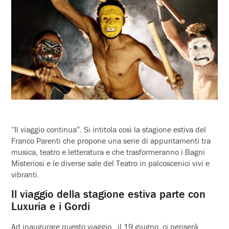
“Il viaggio continua”. Si intitola così la stagione estiva del
Franco Parenti che propone una serie di appuntamenti tra
musica, teatro e letteratura e che trasformeranno i Bagni
Misteriosi e le diverse sale del Teatro in palcoscenici vivi e
vibranti.
Il viaggio della stagione estiva parte con
Luxuria e i Gordi
Ad inaugurare questo viaggio , il 19 giugno, ci penserà