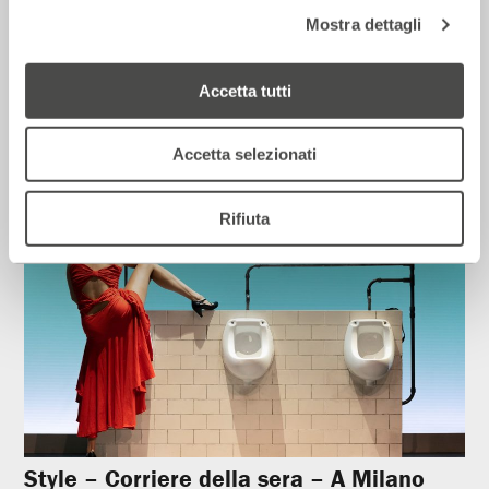
Mostra dettagli
Corriere della sera – Io, tra Ferragni e
Frassica
Accetta tutti
12 Luglio 2026
Accetta selezionati
Rassegna Stampa
Rifiuta
Style – Corriere della sera – A Milano