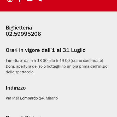
Biglietteria
Informazioni
02.59995206
utili
Orari in vigore dall’1 al 31 Luglio
Lun–Sab:
dalle h 13.30 alle h 19.00 (orario continuato)
Dom:
apertura del solo botteghino un’ora prima dell’inizio
dello spettacolo.
Indirizzo
Via Pier Lombardo 14
, Milano