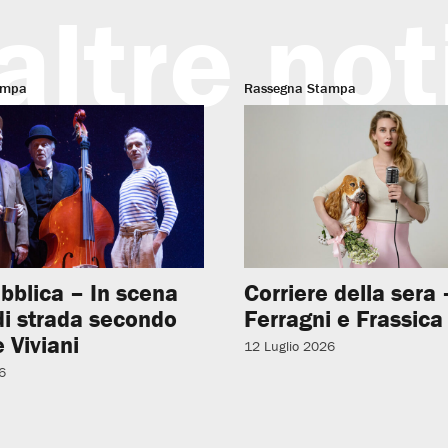
altre not
ampa
Rassegna Stampa
bblica – In scena
Corriere della sera –
 di strada secondo
Ferragni e Frassica
 Viviani
12 Luglio 2026
6