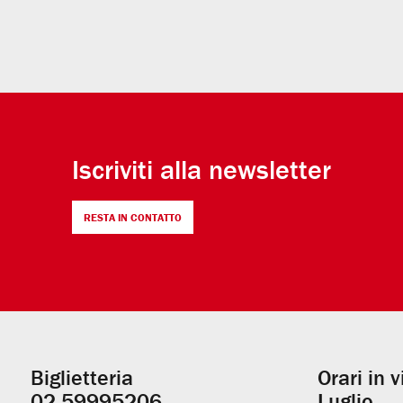
Iscriviti alla newsletter
RESTA IN CONTATTO
Biglietteria
Orari in 
Informazioni
02.59995206
Luglio