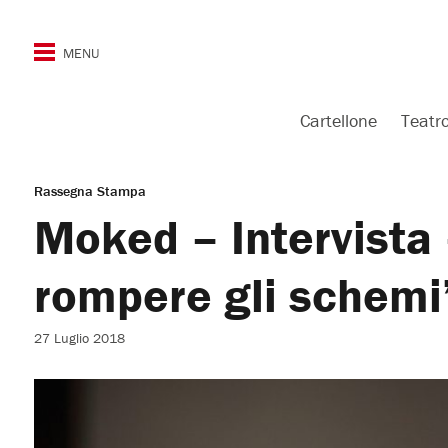
Cartellone
Teatr
Rassegna Stampa
Moked – Intervista 
rompere gli schemi
27 Luglio 2018