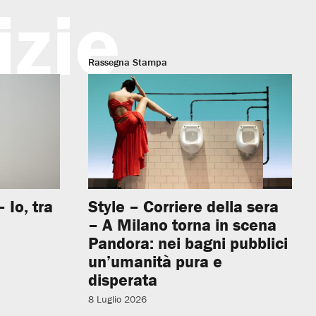
izie
Rassegna Stampa
 Io, tra
Style – Corriere della sera
– A Milano torna in scena
Pandora: nei bagni pubblici
un’umanità pura e
disperata
8 Luglio 2026