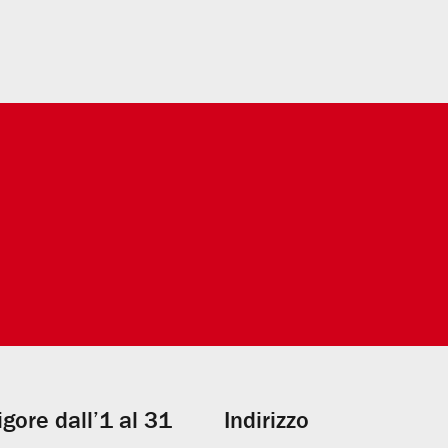
vigore dall’1 al 31
Indirizzo