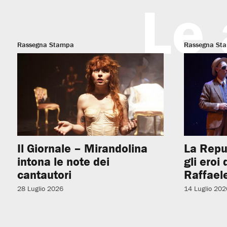
Le 
Rassegna Stampa
Rassegna St
Il Giornale – Mirandolina
La Repu
intona le note dei
gli eroi
cantautori
Raffaele
28 Luglio 2026
14 Luglio 202