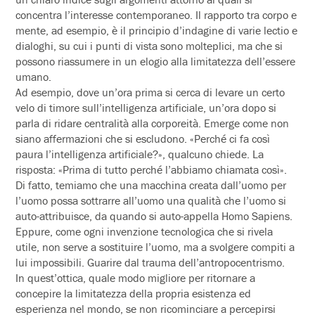
concentra l’interesse contemporaneo. Il rapporto tra corpo e
mente, ad esempio, è il principio d’indagine di varie lectio e
dialoghi, su cui i punti di vista sono molteplici, ma che si
possono riassumere in un elogio alla limitatezza dell’essere
umano.
Ad esempio, dove un’ora prima si cerca di levare un certo
velo di timore sull’intelligenza artificiale, un’ora dopo si
parla di ridare centralità alla corporeità. Emerge come non
siano affermazioni che si escludono. «Perché ci fa così
paura l’intelligenza artificiale?», qualcuno chiede. La
risposta: «Prima di tutto perché l’abbiamo chiamata così».
Di fatto, temiamo che una macchina creata dall’uomo per
l’uomo possa sottrarre all’uomo una qualità che l’uomo si
auto-attribuisce, da quando si auto-appella Homo Sapiens.
Eppure, come ogni invenzione tecnologica che si rivela
utile, non serve a sostituire l’uomo, ma a svolgere compiti a
lui impossibili. Guarire dal trauma dell’antropocentrismo.
In quest’ottica, quale modo migliore per ritornare a
concepire la limitatezza della propria esistenza ed
esperienza nel mondo, se non ricominciare a percepirsi