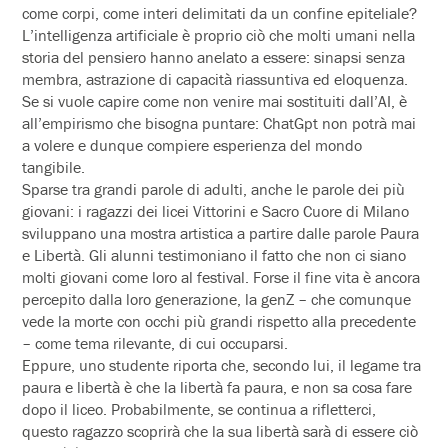
come corpi, come interi delimitati da un confine epiteliale?
L’intelligenza artificiale è proprio ciò che molti umani nella
storia del pensiero hanno anelato a essere: sinapsi senza
membra, astrazione di capacità riassuntiva ed eloquenza.
Se si vuole capire come non venire mai sostituiti dall’AI, è
all’empirismo che bisogna puntare: ChatGpt non potrà mai
a volere e dunque compiere esperienza del mondo
tangibile.
Sparse tra grandi parole di adulti, anche le parole dei più
giovani: i ragazzi dei licei Vittorini e Sacro Cuore di Milano
sviluppano una mostra artistica a partire dalle parole Paura
e Libertà. Gli alunni testimoniano il fatto che non ci siano
molti giovani come loro al festival. Forse il fine vita è ancora
percepito dalla loro generazione, la genZ – che comunque
vede la morte con occhi più grandi rispetto alla precedente
– come tema rilevante, di cui occuparsi.
Eppure, uno studente riporta che, secondo lui, il legame tra
paura e libertà è che la libertà fa paura, e non sa cosa fare
dopo il liceo. Probabilmente, se continua a rifletterci,
questo ragazzo scoprirà che la sua libertà sarà di essere ciò