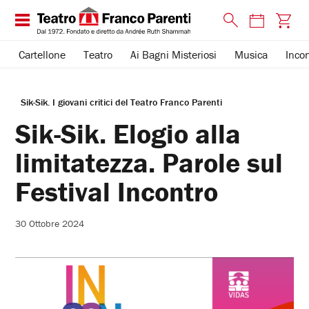
Cartellone
Teatro
Ai Bagni Misteriosi
Musica
Incon
Sik-Sik. I giovani critici del Teatro Franco Parenti
Sik-Sik. Elogio alla
limitatezza. Parole sul
Festival Incontro
30 Ottobre 2024