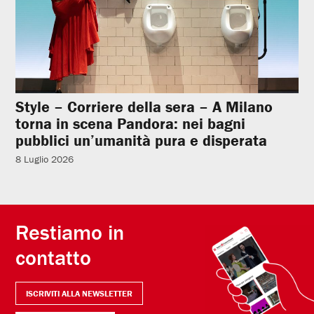
Style – Corriere della sera – A Milano
torna in scena Pandora: nei bagni
pubblici un’umanità pura e disperata
8 Luglio 2026
Restiamo in
contatto
ISCRIVITI ALLA NEWSLETTER