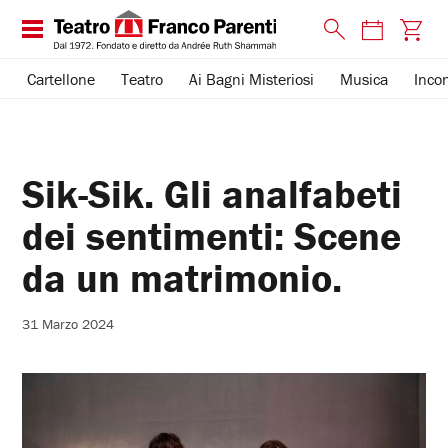
Cartellone
Teatro
Ai Bagni Misteriosi
Musica
Incon
Sik-Sik. Gli analfabeti
dei sentimenti: Scene
da un matrimonio.
31 Marzo 2024