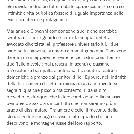
che divide in due perfette metà lo spazio scenico, come se
intimità e vita pubblica fossero di uguale importanza nelle
esistenze dei due protagonisti.
Marianna e Giovanni compongono quella che potrebbe
sembrare, a uno sguardo esterno, la coppia perfetta:
avvocato divorzista lei, professore universitario lui, i due
sono belli e giovani, si amano e non litigano mai. Convivono
da anni in un apparentemente felice matrimonio, hanno
due figlie piccole (mai presenti in scena) e passano
un’esistenza tranquilla e ordinaria, tra serate a teatro e
domeniche a pranzo dai genitori di lei. Eppure, nell’intimità
della loro camera da letto cominciano già a intravedersi i
segni di qualche piccolo malcontento. È da subito
prevedibile, dunque, che la loro condizione idilliaca lasci
ben presto spazio a un conflitto che non saranno più in
grado di dissimulare. Tra amore e odio, il racconto della
storia dei due coniugi è diviso in otto quadri che ben
descrivono le montagne russe del loro rapporto.