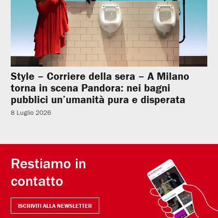
Style – Corriere della sera – A Milano
torna in scena Pandora: nei bagni
pubblici un’umanità pura e disperata
8 Luglio 2026
Restiamo in
contatto
ISCRIVITI ALLA NEWSLETTER