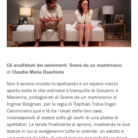
Gli analfabeti dei sentimenti: Scene da un matrimonio.
di
Claudia Maria Baschiera
Non è ancora iniziato lo spettacolo e un sipario mezzo
aperto svela le vite ordinarie e tranquille di Giovanni e
Marianna, protagonisti di
Scene da un matrimonio
di
Ingmar Bergman, per la regia di Raphael Tobia Vogel.
Camminano qua e là tra i locali della loro casa,
inconsapevoli di essere sotto gli occhi di una platea di
spettatori. Le tende finalmente si aprono, mostrando le due
stanze in cui si svolgeranno tutte le vicende: un salotto e
una camera da letto, di egual misura, separati da un muro