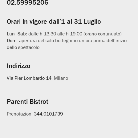
02.59995206
utili
Orari in vigore dall’1 al 31 Luglio
Lun–Sab:
dalle h 13.30 alle h 19.00 (orario continuato)
Dom:
apertura del solo botteghino un’ora prima dell’inizio
dello spettacolo.
Indirizzo
Via Pier Lombardo 14
, Milano
Parenti Bistrot
Prenotazioni
344.0101739