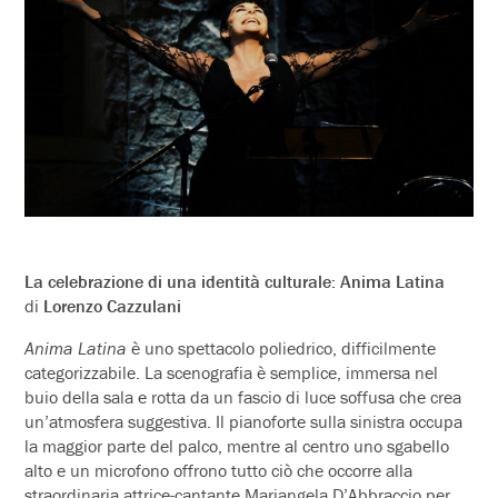
La celebrazione di una identità culturale: Anima Latina
di
Lorenzo Cazzulani
Anima Latina
è uno spettacolo poliedrico, difficilmente
categorizzabile. La scenografia è semplice, immersa nel
buio della sala e rotta da un fascio di luce soffusa che crea
un’atmosfera suggestiva. Il pianoforte sulla sinistra occupa
la maggior parte del palco, mentre al centro uno sgabello
alto e un microfono offrono tutto ciò che occorre alla
straordinaria attrice-cantante Mariangela D’Abbraccio per