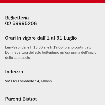
Biglietteria
Informazioni
02.59995206
utili
Orari in vigore dall’1 al 31 Luglio
Lun–Sab:
dalle h 13.30 alle h 19.00 (orario continuato)
Dom:
apertura del solo botteghino un’ora prima dell’inizio
dello spettacolo.
Indirizzo
Via Pier Lombardo 14
, Milano
Parenti Bistrot