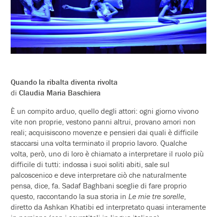
Quando la ribalta diventa rivolta
di
Claudia Maria Baschiera
È un compito arduo, quello degli attori: ogni giorno vivono
vite non proprie, vestono panni altrui, provano amori non
reali; acquisiscono movenze e pensieri dai quali è difficile
staccarsi una volta terminato il proprio lavoro. Qualche
volta, però, uno di loro è chiamato a interpretare il ruolo più
difficile di tutti: indossa i suoi soliti abiti, sale sul
palcoscenico e deve interpretare ciò che naturalmente
pensa, dice, fa. Sadaf Baghbani sceglie di fare proprio
questo, raccontando la sua storia in
Le mie tre sorelle
,
diretto da Ashkan Khatibi ed interpretato quasi interamente