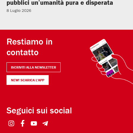
pubblici un’umanità pura e disperata
8 Luglio 2026
Restiamo in
contatto
ISCRIVITI ALLA NEWSLETTER
NEW! SCARICA L'APP
Seguici sui social