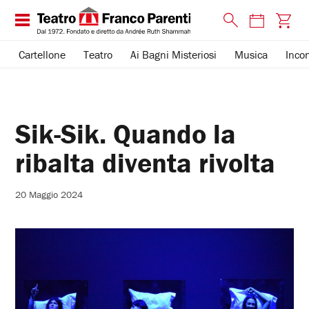
Cartellone
Teatro
Ai Bagni Misteriosi
Musica
Incon
Sik-Sik. Quando la
ribalta diventa rivolta
20 Maggio 2024