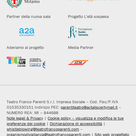
Partner della nuova sala
Progetto L'età sospesa
Aderiamo al progetto
Media Partner
Teatro Franco Parenti S.r.l. Impresa Sociale – Cod. Fisc/P.IVA
01535330151 Indirizzo PEC:
parentiteatro@actaliscertymail.it
–
NUMERO REA: MI – 844688
Note legali & Privacy
|
Cookie policy – visualizza e modifica le tue
preferenze dei cookie
|
Dichiarazione di accessibilità
|
whistleblowing@teatrofrancoparenti.com
–
organismodivigilanza@teatrofrancoparenti.com
|
Sito web progettato