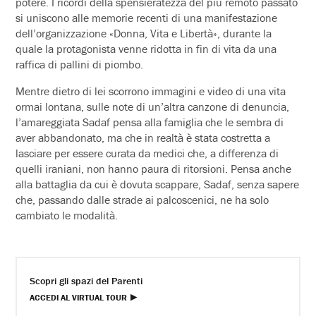
potere. I ricordi della spensieratezza del più remoto passato
si uniscono alle memorie recenti di una manifestazione
dell’organizzazione «Donna, Vita e Libertà», durante la
quale la protagonista venne ridotta in fin di vita da una
raffica di pallini di piombo.
Mentre dietro di lei scorrono immagini e video di una vita
ormai lontana, sulle note di un’altra canzone di denuncia,
l’amareggiata Sadaf pensa alla famiglia che le sembra di
aver abbandonato, ma che in realtà è stata costretta a
lasciare per essere curata da medici che, a differenza di
quelli iraniani, non hanno paura di ritorsioni. Pensa anche
alla battaglia da cui è dovuta scappare, Sadaf, senza sapere
che, passando dalle strade ai palcoscenici, ne ha solo
cambiato le modalità.
Scopri gli spazi del Parenti
ACCEDI AL VIRTUAL TOUR