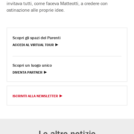
invitava tutti, come faceva Matteotti, a credere con
ostinazione alle proprie idee.
Scopri gli spazi del Parenti
ACCEDI AL VIRTUAL TOUR
Scopri un luogo unico
DIVENTA PARTNER
ISCRIVITI ALLA NEWSLETTER
Le altre notizie