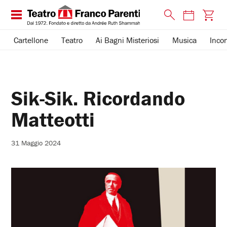
Cartellone
Teatro
Ai Bagni Misteriosi
Musica
Incon
Sik-Sik. Ricordando
Matteotti
31 Maggio 2024