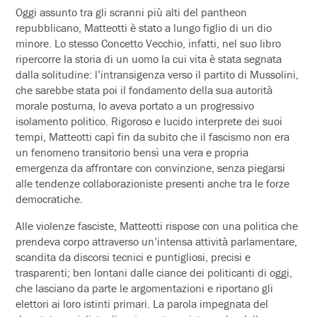
Oggi assunto tra gli scranni più alti del pantheon
repubblicano, Matteotti è stato a lungo figlio di un dio
minore. Lo stesso Concetto Vecchio, infatti, nel suo libro
ripercorre la storia di un uomo la cui vita è stata segnata
dalla solitudine: l’intransigenza verso il partito di Mussolini,
che sarebbe stata poi il fondamento della sua autorità
morale postuma, lo aveva portato a un progressivo
isolamento politico. Rigoroso e lucido interprete dei suoi
tempi, Matteotti capì fin da subito che il fascismo non era
un fenomeno transitorio bensì una vera e propria
emergenza da affrontare con convinzione, senza piegarsi
alle tendenze collaborazioniste presenti anche tra le forze
democratiche.
Alle violenze fasciste, Matteotti rispose con una politica che
prendeva corpo attraverso un’intensa attività parlamentare,
scandita da discorsi tecnici e puntigliosi, precisi e
trasparenti; ben lontani dalle ciance dei politicanti di oggi,
che lasciano da parte le argomentazioni e riportano gli
elettori ai loro istinti primari. La parola impegnata del