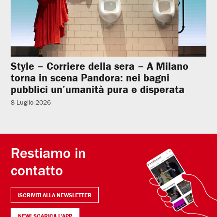
Style – Corriere della sera – A Milano
torna in scena Pandora: nei bagni
pubblici un’umanità pura e disperata
8 Luglio 2026
Restiamo in
contatto
ISCRIVITI ALLA NEWSLETTER
NEW! SCARICA L'APP